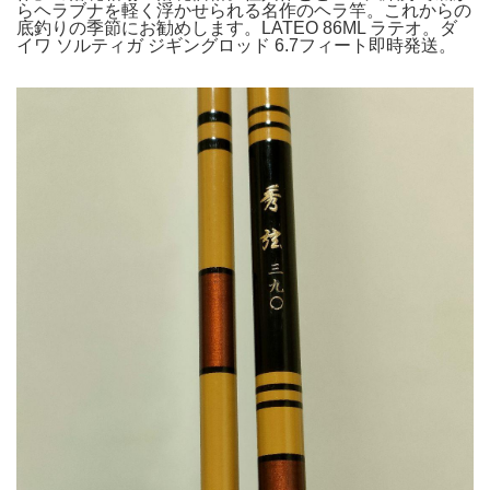
らヘラブナを軽く浮かせられる名作のヘラ竿。これからの
底釣りの季節にお勧めします。LATEO 86ML ラテオ。ダ
イワ ソルティガ ジギングロッド 6.7フィート即時発送。