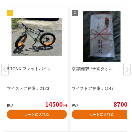
BRONX ファットバイク
京都国際甲子園タオル
マイストア在庫：
2123
マイストア在庫：
1147
14500
8700
税込
円
税込
円
カートに入れる
カートに入れる