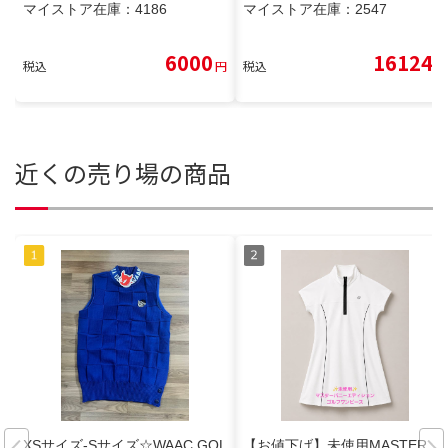
マイストア在庫：
4186
マイストア在庫：
2547
6000
16124
税込
円
税込
円
近くの売り場の商品
XSサイズ-Sサイズ☆WAAC GOL
【お値下げ】未使用MASTER B