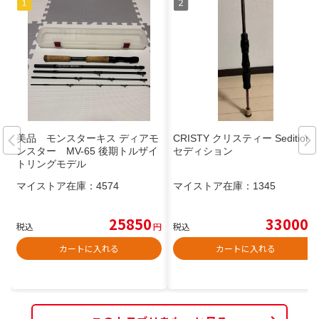
美品 モンスターキス ディアモ
CRISTY クリスティー Sedition
ンスター MV-65 後期トルザイ
セディション
トリングモデル
マイストア在庫：
4574
マイストア在庫：
1345
25850
33000
税込
円
税込
円
カートに入れる
カートに入れる