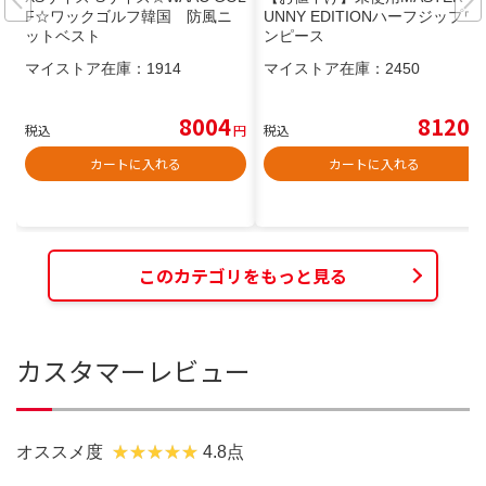
F☆ワックゴルフ韓国 防風ニ
UNNY EDITIONハーフジップワ
ットベスト
ンピース
マイストア在庫：
1914
マイストア在庫：
2450
8004
8120
税込
円
税込
円
カートに入れる
カートに入れる
このカテゴリをもっと見る
カスタマーレビュー
オススメ度
4.8点