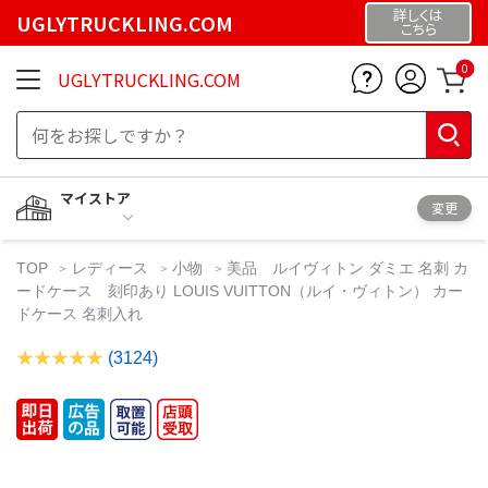
詳しくは
UGLYTRUCKLING.COM
こちら
0
UGLYTRUCKLING.COM
マイストア
変更
TOP
レディース
小物
美品 ルイヴィトン ダミエ 名刺 カ
ードケース 刻印あり LOUIS VUITTON（ルイ・ヴィトン） カー
ドケース 名刺入れ
(3124)