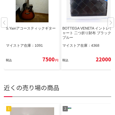
S.Yairiアコースティックギター
BOTTEGA VENETA イントレチ
ャート 二つ折り財布 ブラック×
ブルー
マイストア在庫：
1091
マイストア在庫：
4368
7500
22000
税込
円
税込
円
近くの売り場の商品