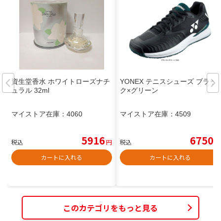
資生堂香水 ホワイトローズナチ
YONEX テニスシューズ ブラッ
ュラル 32ml
ク×グリーン
マイストア在庫：
4060
マイストア在庫：
4509
5916
6750
税込
円
税込
円
カートに入れる
カートに入れる
このカテゴリをもっと見る