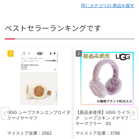
同じカテゴリの 商品を探す
ベストセラーランキングです
UGG シープスキンエンブロイダ
【新品未使用】UGG ライラッ
リーイヤーマフ
ク シープスキン イヤマフ イ
ヤーマフラー 03
マイストア在庫：
2562
マイストア在庫：
3786