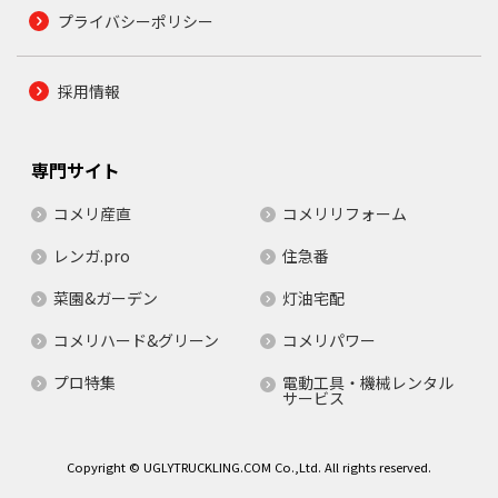
プライバシーポリシー
採用情報
専門サイト
コメリ産直
コメリリフォーム
レンガ.pro
住急番
菜園&ガーデン
灯油宅配
コメリハード&グリーン
コメリパワー
プロ特集
電動工具・機械レンタル
サービス
Copyright © UGLYTRUCKLING.COM Co.,Ltd. All rights reserved.