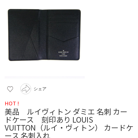
シェア
HOT !
美品 ルイヴィトン ダミエ 名刺 カー
ドケース 刻印あり LOUIS
VUITTON（ルイ・ヴィトン） カードケ
ース 名刺入れ