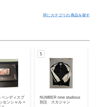
同じカテゴリの 商品を探す
abs ペンディスプ
NUMBER nine studious
エッセンシャル +
別注 スカジャン
ドル