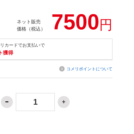
7500
円
ネット販売
価格（税込）
メリカードでお支払いで
ト獲得
コメリポイントについて