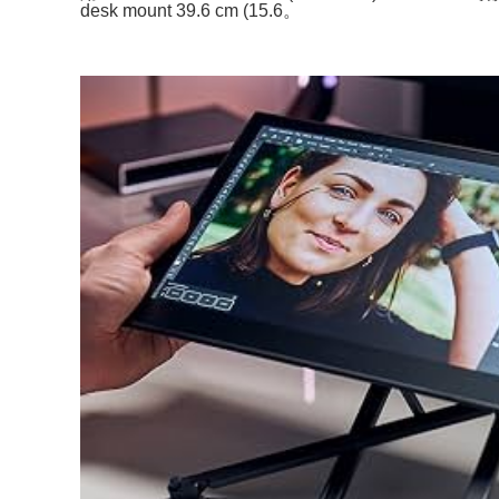
desk mount 39.6 cm (15.6。