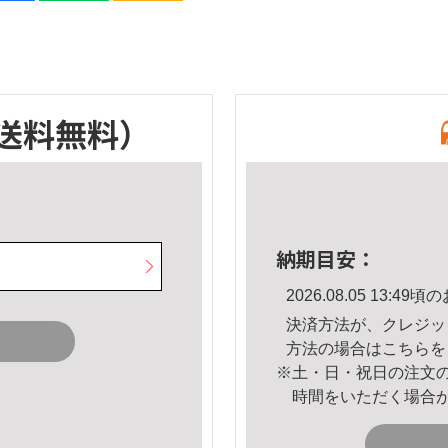
送料無料）
納期目安：
2026.08.05 13:
決済方法が、クレジッ
方法の場合は
こちら
を
※土・日・祝日の注文
時間をいただく場合
。