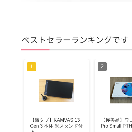
ベストセラーランキングです
【液タブ】KAMVAS 13
【極美品】ワコム 
Gen 3 本体 ※スタンド付
Pro Small PT
き