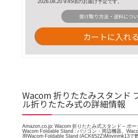
2026.08.20 9:45頃のお届け予定です。
受け取り方法・送料につ
カートに入れ
Wacom 折りたたみスタンド ブラ
ル折りたたみ式の詳細情報
Amazon.co.jp: Wacom 折りたたみ式スタンド – 
Wacom Foldable Stand : パソコン・周辺機器
用Wacom Foldable Stand (ACK652Z)Movi