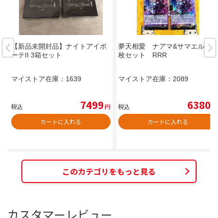
【新品未開封品】ナイトアイボ
夢天相愛 ナアマ&サマエル 3
ーテII 3箱セット
枚セット RRR
マイストア在庫：
1639
マイストア在庫：
2089
7499
6380
税込
円
税込
円
カートに入れる
カートに入れる
このカテゴリをもっと見る
カスタマーレビュー