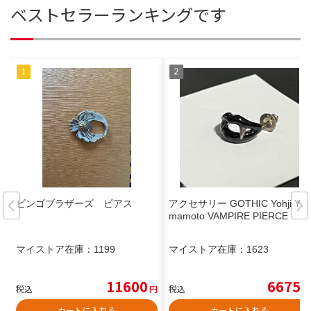
ベストセラーランキングです
ビンゴブラザーズ ピアス
アクセサリー GOTHIC Yohji Ya
mamoto VAMPIRE PIERCE
マイストア在庫：
1199
マイストア在庫：
1623
11600
6675
税込
円
税込
円
カートに入れる
カートに入れる