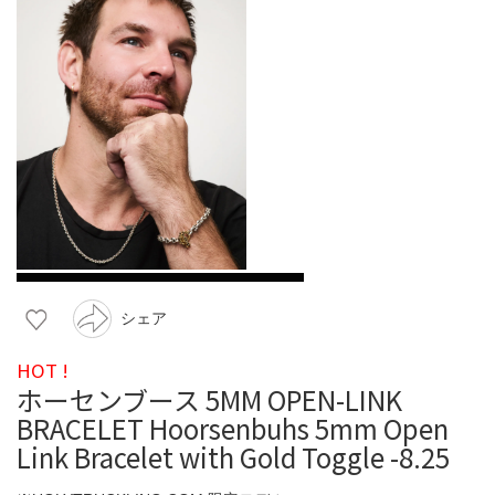
シェア
HOT !
ホーセンブース 5MM OPEN-LINK
BRACELET Hoorsenbuhs 5mm Open
Link Bracelet with Gold Toggle -8.25