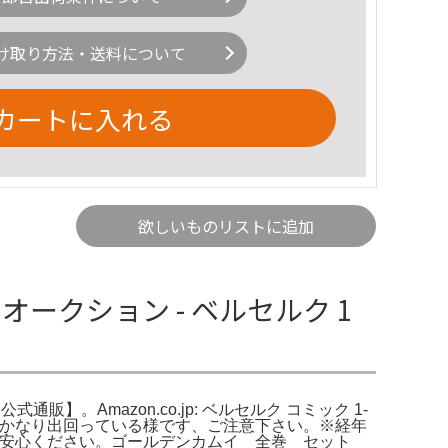
け取り方法・送料について
カートに入れる
欲しいものリストに追加
!オークション - ベルセルク 1
販】。Amazon.co.jp: ベルセルク コミック 1-
コピー品がかなり出回っている様です、ご注意下さい。※経年
カリ。ご安心ください。ゴールデンカムイ 全巻 セット