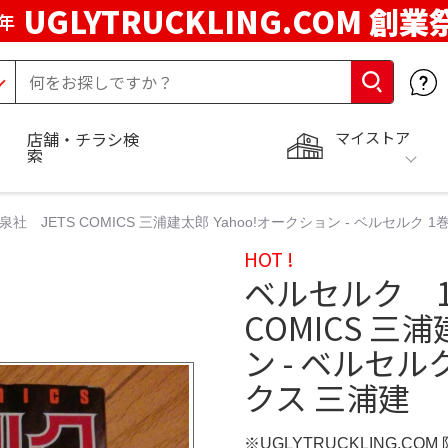
UGLYTRUCKLING.COM 創業
年
マイストア
店舗・チラシ検
索
社 JETS COMICS 三浦建太郎 Yahoo!オークション - ベルセルク 
HOT !
ベルセルク 1
COMICS 三
ン - ベルセル
クス 三浦建
※UGLYTRUCKLING.CO