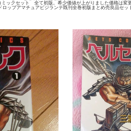
コミックセット 全て初版。希少価値が上がりました価格は変更予
ドロップアマチュアビジランテ既刊全巻初版まとめ売良品セット