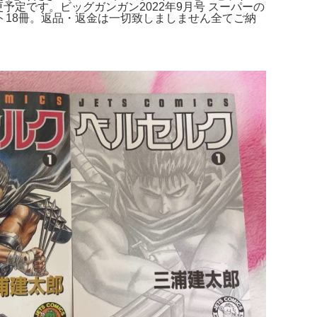
定です。ビッグガンガン2022年9月号 スーパーの
18冊。返品・返金は一切致しましません全てご納