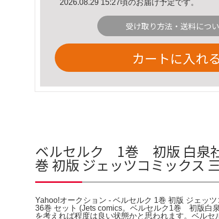
2026.08.29 15:27頃のお届け予定です。
受け取り方法・送料につ
カートに入れ
ベルセルク 1巻 初版 白泉社 J
巻 初版 ジェッツコミックス
Yahoo!オークション - ベルセルク 1巻 初版 ジェ
36巻 セット (Jets comics。ベルセルク1
を考えれば程度は良い状態かと思われます。ベルセルク 