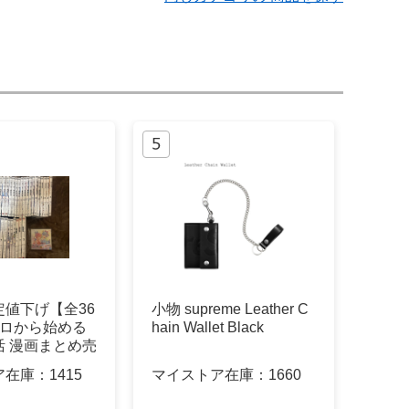
定値下げ【全36
小物 supreme Leather C
ゼロから始める
hain Wallet Black
活 漫画まとめ売
ア在庫：
1415
マイストア在庫：
1660