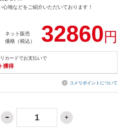
の使い心地などをご紹介いただいております！
32860
円
ネット販売
価格（税込）
メリカードでお支払いで
ト獲得
コメリポイントについて