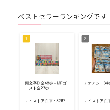
ベストセラーランキングです
頭文字D 全48巻＋MFゴ
アオアシ 34
ースト全23巻
マイストア在庫：
3267
マイストア在