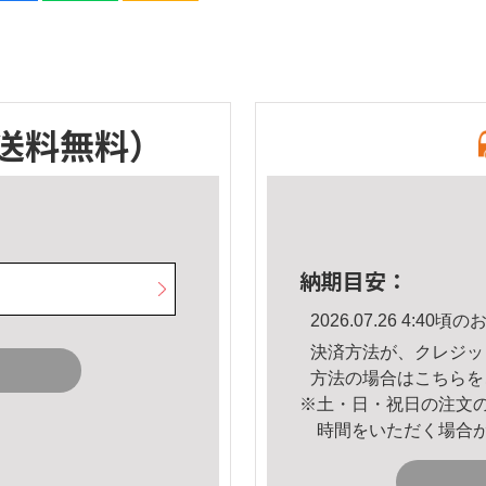
送料無料）
納期目安：
2026.07.26 4:4
決済方法が、クレジッ
方法の場合は
こちら
を
※土・日・祝日の注文
時間をいただく場合
。