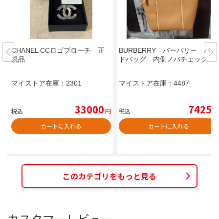
CHANEL CCロゴブローチ 正
BURBERRY バーバリー ハン
規品
ドバッグ 内側ノバチェック
マイストア在庫：
2301
マイストア在庫：
4487
33000
7425
税込
円
税込
円
カートに入れる
カートに入れる
このカテゴリをもっと見る
カスタマーレビュー