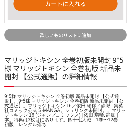
カートに入れる
欲しいものリストに追加
マリッジトキシン 全巻初版未開封 9*5
様 マリッジトキシン 全巻初版 新品未
開封 【公式通販】の詳細情報
9*5様 マリッジトキシン 全巻初版 新品未開封 【公式通
販】。9*5様 マリッジトキシン 全巻初版 新品未開封 【公
式通販】。マリッジトキシン 16／依田 瑞稀／静脈 | 集英
社コミック公式 S-MANGA。シュリンク未開封。。マリッ
ジトキシン 16 (ジャンプコミックス) | 依田 瑞稀, 静脈 |
本。特典は3枚目にあります。四十七大戦 1巻〜12巻
初版 レンタル落ち