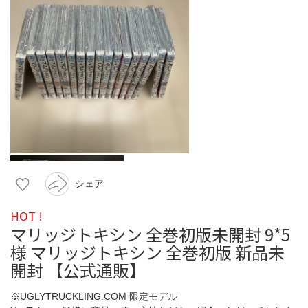
シェア
HOT !
マリッジトキシン 全巻初版未開封 9*5
様 マリッジトキシン 全巻初版 新品未
開封 【公式通販】
※UGLYTRUCKLING.COM 限定モデル