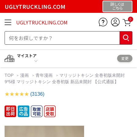
詳しくは
UGLYTRUCKLING.COM
こちら
0
UGLYTRUCKLING.COM
マイストア
変更
TOP
漫画
青年漫画
マリッジトキシン 全巻初版未開封
9*5様 マリッジトキシン 全巻初版 新品未開封 【公式通販】
(3136)