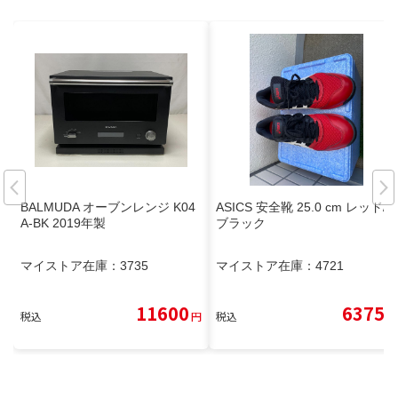
BALMUDA オーブンレンジ K04
ASICS 安全靴 25.0 cm レッド/
A-BK 2019年製
ブラック
マイストア在庫：
3735
マイストア在庫：
4721
11600
6375
税込
円
税込
円