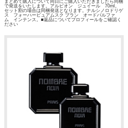
まとめて購入について同日にご購入いただきましたら同梱
で発送をいたします。アルビオン ジュイール 70ml。
セット割の場合は同梱発送となります。ナルシノロドリゲ
ス フォーハーピュアムスク ブラン オードパルファ
ム インテンス。■返品についてプロフィールをご確認く
ださい