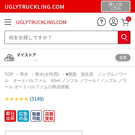
詳しくは
UGLYTRUCKLING.COM
こちら
0
UGLYTRUCKLING.COM
マイストア
変更
TOP
香水
香水(女性用)
■廃盤 資生堂 ノンブルノワー
ル オードパルファム 60ml ノンブル ノワール / ノンブル ノワ
ール オードパルファムの商品情報
(3149)