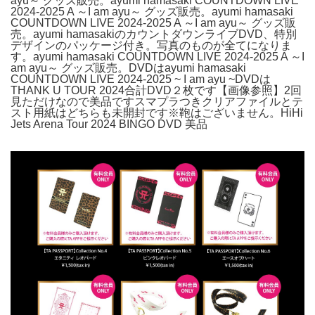
ayu～ グッズ販売。ayumi hamasaki COUNTDOWN LIVE
2024-2025 A ～I am ayu～ グッズ販売。ayumi hamasaki
COUNTDOWN LIVE 2024-2025 A ～I am ayu～ グッズ販
売。ayumi hamasakiのカウントダウンライブDVD、特別
デザインのパッケージ付き。写真のものが全てになりま
す。ayumi hamasaki COUNTDOWN LIVE 2024-2025 A ～I
am ayu～ グッズ販売。DVDはayumi hamasaki
COUNTDOWN LIVE 2024-2025 ~ I am ayu ~DVDは
THANK U TOUR 2024合計DVD２枚です【画像参照】2回
見ただけなので美品ですスマプラつきクリアファイルとテ
スト用紙はどちらも未開封です※鞄はございません。HiHi
Jets Arena Tour 2024 BINGO DVD 美品