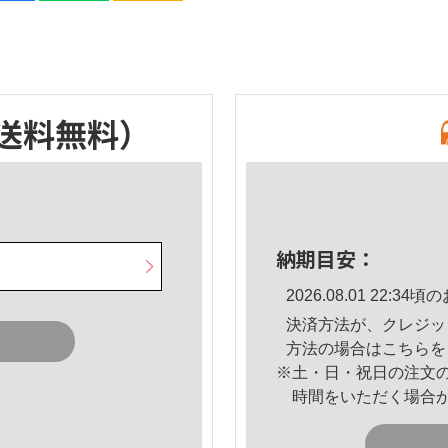
送料無料）
納期目安：
2026.08.01 22:
決済方法が、クレジッ
方法の場合は
こちら
を
※土・日・祝日の注文
時間をいただく場合
。