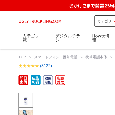
おかげさまで開設25周
UGLYTRUCKLING.COM
カテゴリ一
デジタルチラ
Howto情
覧
シ
報
TOP
スマートフォン・携帯電話
携帯電話本体
(3122)