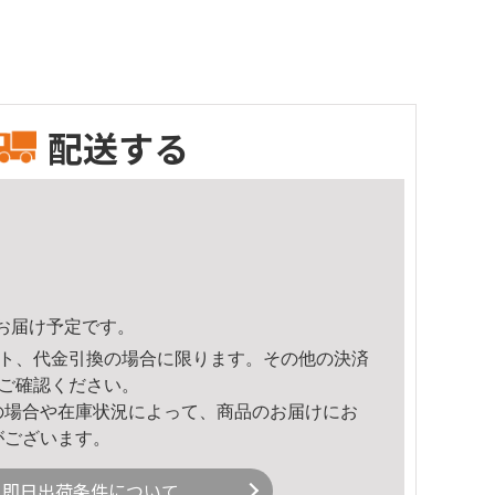
配送する
34頃のお届け予定です。
ト、代金引換の場合に限ります。その他の決済
ご確認ください。
の場合や在庫状況によって、商品のお届けにお
がございます。
即日出荷条件について