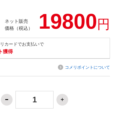
19800
円
ネット販売
価格（税込）
メリカードでお支払いで
ト獲得
コメリポイントについて