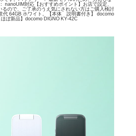
 nanoUIM対応​【おすすめポイント】お店で設定、
いるので、ご了承のうえ気にされない方はご購入検討
代 64GB ホワイト。【本体 説明書付き】 docomo
ぼ新品】docomo DIGNO KY-42C