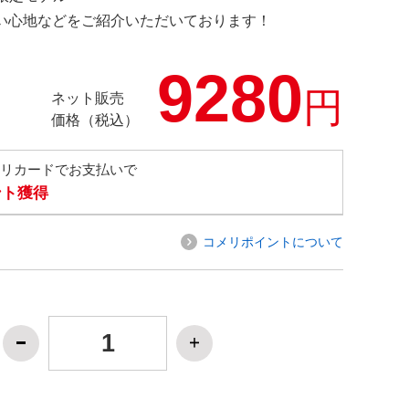
の使い心地などをご紹介いただいております！
9280
円
ネット販売
価格（税込）
メリカードでお支払いで
ント獲得
コメリポイントについて