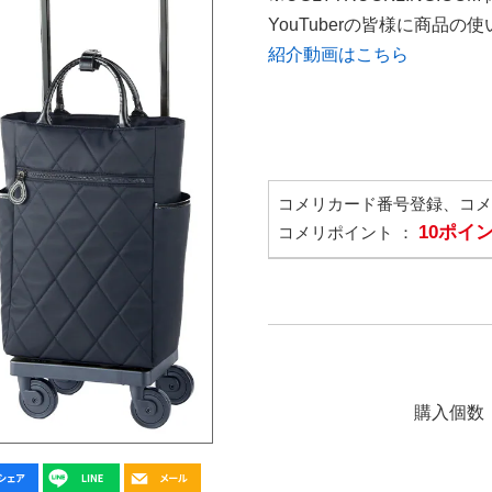
YouTuberの皆様に商品
紹介動画はこちら
コメリカード番号登録、コ
10ポイ
コメリポイント ：
購入個数