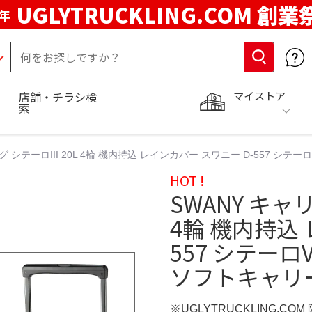
UGLYTRUCKLING.COM 創業
年
マイストア
店舗・チラシ検
索
 シテーロIII 20L 4輪 機内持込 レインカバー スワニー D-557 シテーロ
HOT !
SWANY キャリ
4輪 機内持込 
557 シテーロV
ソフトキャリ
※UGLYTRUCKLING.CO