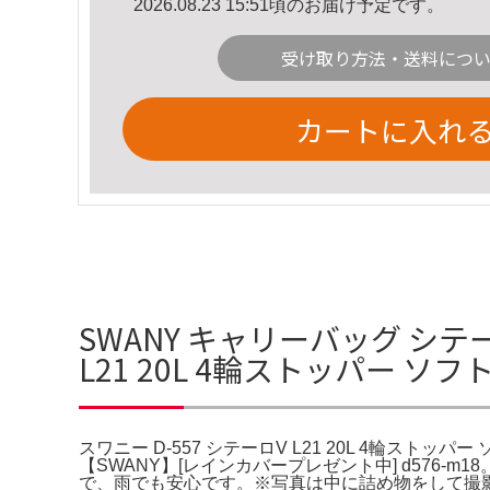
2026.08.23 15:51頃のお届け予定です。
受け取り方法・送料につ
カートに入れ
SWANY キャリーバッグ シテーロ
L21 20L 4輪ストッパー 
スワニー D-557 シテーロV L21 20L 4輪ス
【SWANY】[レインカバープレゼント中] d576
で、雨でも安心です。※写真は中に詰め物をして撮