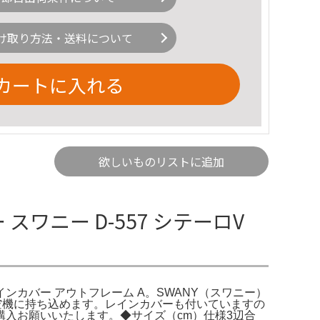
け取り方法・送料について
カートに入れる
欲しいものリストに追加
 スワニー D-557 シテーロV
 レインカバー アウトフレーム A。SWANY（スワニー）
上の航空機に持ち込めます。レインカバーも付いていますの
入お願いいたします。◆サイズ（cm）仕様3辺合