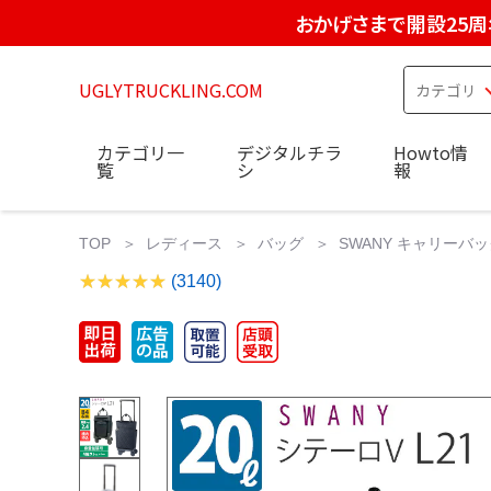
おかげさまで開設25周
UGLYTRUCKLING.COM
カテゴリ一
デジタルチラ
Howto情
覧
シ
報
TOP
レディース
バッグ
SWANY キャリーバッグ
(3140)