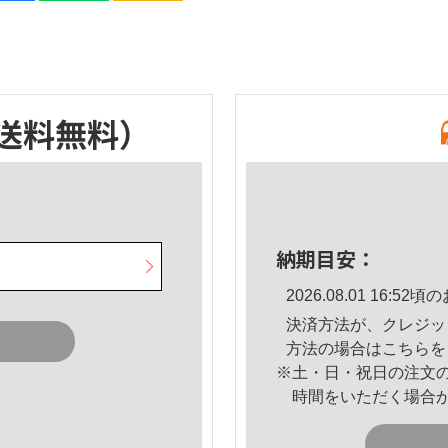
送料無料）
納期目安：
2026.08.01 16:
決済方法が、クレジッ
方法の場合は
こちら
を
※土・日・祝日の注文
時間をいただく場合
。