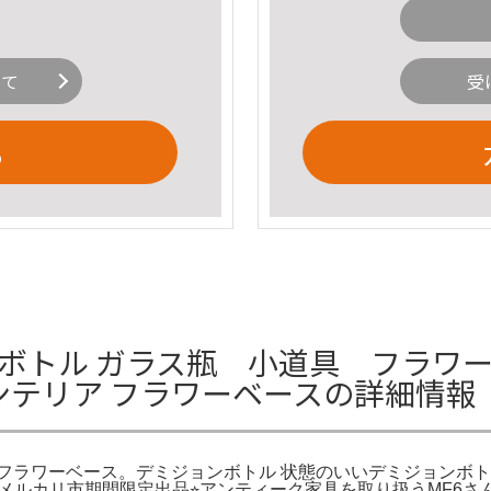
いて
受
る
ンボトル ガラス瓶 小道具 フラワ
インテリア フラワーベースの詳細情報
ア フラワーベース。デミジョンボトル 状態のいいデミジョンボト
超メルカリ市期間限定出品⭐︎アンティーク家具を取り扱うMF6さ