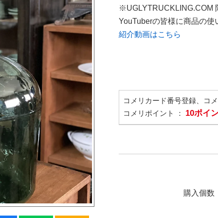
※UGLYTRUCKLING.CO
YouTuberの皆様に商品
紹介動画はこちら
コメリカード番号登録、コ
10ポイ
コメリポイント ：
購入個数