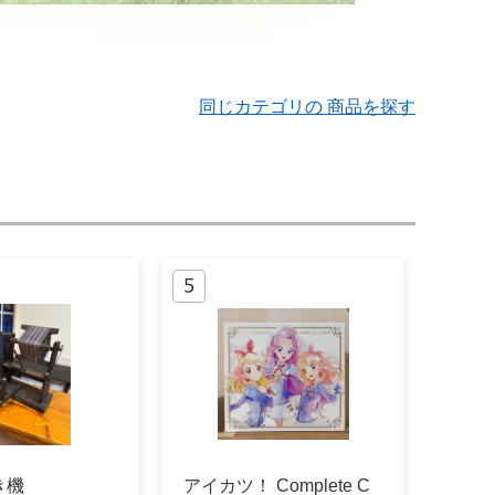
同じカテゴリの 商品を探す
き機
アイカツ！ Complete C