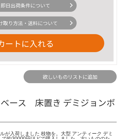
即日出荷条件について
け取り方法・送料について
カートに入れる
欲しいものリストに追加
ーベース 床置き デミジョンボ
ルが入荷しました 枝物を。大型 アンティーク デミ
んで約30000円ほどで購入しました。古いもののた