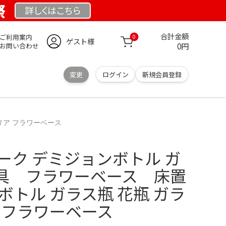
祭
詳しくは
こちら
合計金額
ご利用案内
0
ゲスト様
0円
お問い合わせ
変更
ログイン
新規会員登録
リア フラワーベース
ーク デミジョンボトル ガ
具 フラワーベース 床置
ボトル ガラス瓶 花瓶 ガラ
 フラワーベース