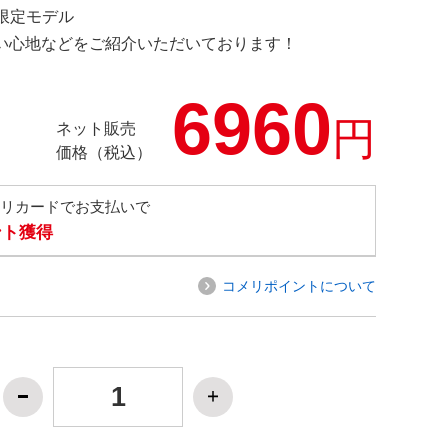
M 限定モデル
の使い心地などをご紹介いただいております！
6960
円
ネット販売
価格（税込）
メリカードでお支払いで
ント獲得
コメリポイントについて