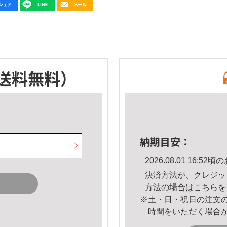
送料無料）
納期目安：
2026.08.01 16:
決済方法が、クレジッ
方法の場合は
こちら
を
※土・日・祝日の注文
時間をいただく場合
。