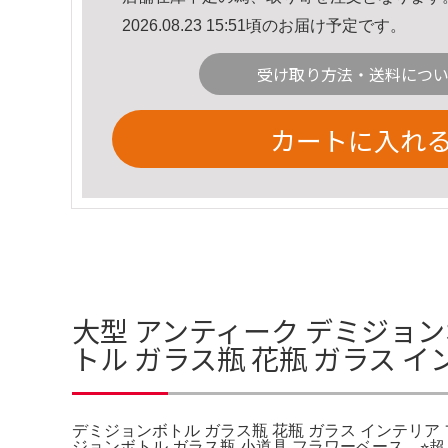
2026.08.23 15:51頃のお届け予定です。
受け取り方法・送料につ
カートに入れ
大型 アンティーク デミジョ
トル ガラス瓶 花瓶 ガラス 
デミジョンボトル ガラス瓶 花瓶 ガラス インテリ
ジョンボトル ガラス瓶 小道具 フラワーベース。⭐︎