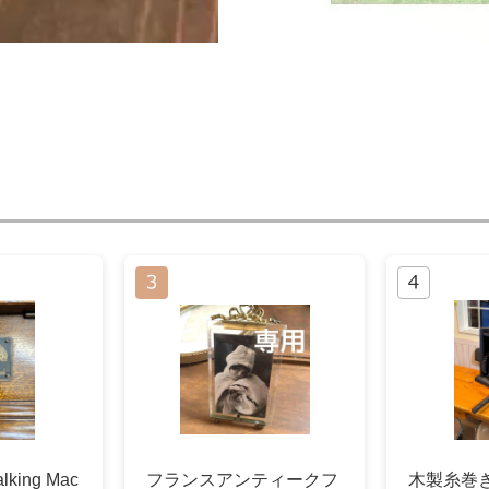
lking Mac
フランスアンティークフ
木製糸巻