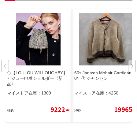
◇【LOULOU WILLOUGHBY】
60s Jantzen Mohair Cardigan 6
ビジュー巾着ショルダー〈新
0年代 ジャンセン
品〉
マイストア在庫：
1309
マイストア在庫：
4250
9222
19965
税込
円
税込
円