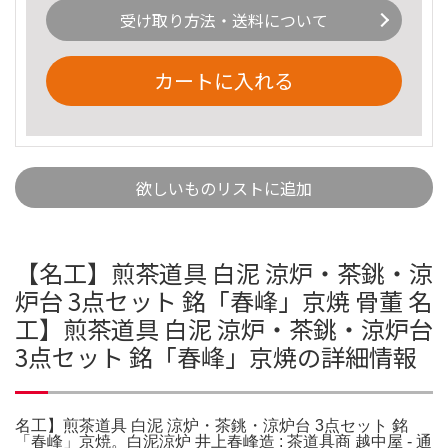
受け取り方法・送料について
カートに入れる
欲しいものリストに追加
【名工】煎茶道具 白泥 涼炉・茶銚・涼
炉台 3点セット 銘「春峰」京焼 骨董 名
工】煎茶道具 白泥 涼炉・茶銚・涼炉台
3点セット 銘「春峰」京焼の詳細情報
名工】煎茶道具 白泥 涼炉・茶銚・涼炉台 3点セット 銘
「春峰」京焼。白泥涼炉 井上春峰造 : 茶道具商 越中屋 - 通