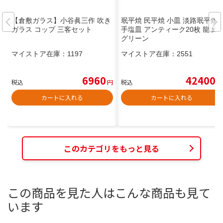
【倉敷ガラス】小谷眞三作 吹き
珉平焼 民平焼 小皿 淡路珉平焼
ガラス コップ 三客セット
手塩皿 アンティーク20枚 龍 緑
グリーン
マイストア在庫：
1197
マイストア在庫：
2551
6960
42400
税込
円
税込
円
カートに入れる
カートに入れる
このカテゴリをもっと見る
この商品を見た人はこんな商品も見て
います