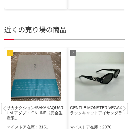
近くの売り場の商品
サカナクション/SAKANAQUARI
GENTLE MONSTER VEGAX ブ
UM アダプト ONLINE〈完全生
ラックキャットアイサングラス
産限…
マイストア在庫：
3151
マイストア在庫：
2976