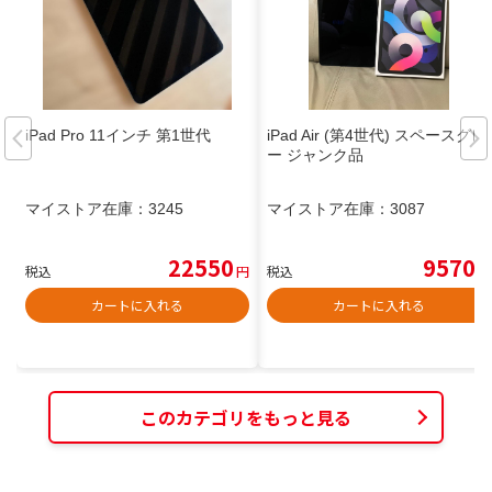
iPad Pro 11インチ 第1世代
iPad Air (第4世代) スペースグレ
ー ジャンク品
マイストア在庫：
3245
マイストア在庫：
3087
22550
9570
税込
円
税込
円
カートに入れる
カートに入れる
このカテゴリをもっと見る