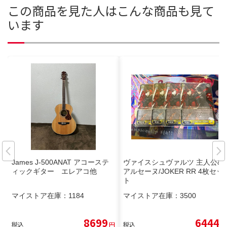
この商品を見た人はこんな商品も見て
います
James J-500ANAT アコーステ
ヴァイスシュヴァルツ 主人公&
ィックギター エレアコ他
アルセーヌ/JOKER RR 4枚セッ
ト
マイストア在庫：
1184
マイストア在庫：
3500
8699
6444
税込
円
税込
円