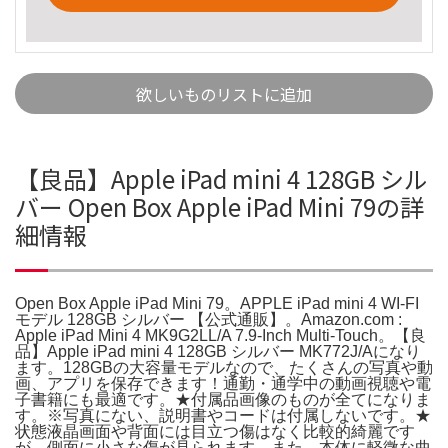
欲しいものリストに追加
【良品】Apple iPad mini 4 128GB シル
バー Open Box Apple iPad Mini 79の詳
細情報
Open Box Apple iPad Mini 79。APPLE iPad mini 4 WI-FI
モデル 128GB シルバー 【公式通販】。Amazon.com :
Apple iPad Mini 4 MK9G2LL/A 7.9-Inch Multi-Touch。【良
品】Apple iPad mini 4 128GB シルバー MK772J/Aになり
ます。128GBの大容量モデルなので、たくさんの写真や動
画、アプリを保存できます！通勤・通学中の動画視聴や電
子書籍にも最適です。★付属品画像のものが全てになりま
す。※写真にない、説明書やコードは付属しないです。★
状態液晶画面や背面には目立つ傷はなく比較的綺麗です
が、側面に小さな傷が見られます。また、本体に軽微な曲