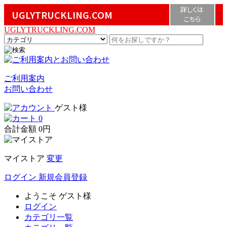
詳しくは
UGLYTRUCKLING.COM
こちら
UGLYTRUCKLING.COM
ご利用案内
お問い合わせ
ゲスト様
0
合計金額
0円
マイストア
変更
ログイン
新規会員登録
ようこそ
ゲスト様
ログイン
カテゴリ一覧