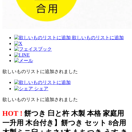
欲しいものリストに追加
欲しいものリストに追加されました
シェア
欲しいものリストに追加されました
HOT !
餅つき 臼と杵 木製 本格 家庭用
一升用 木台付き】餅つき セット 8合用