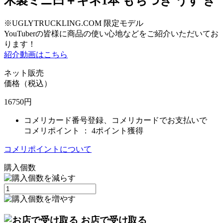
木製ミニ臼＋キネ1本 もちつき うす き
※UGLYTRUCKLING.COM 限定モデル
YouTuberの皆様に商品の使い心地などをご紹介いただいてお
ります！
紹介動画はこちら
ネット販売
価格（税込）
16750
円
コメリカード番号登録、コメリカードでお支払いで
コメリポイント ：
4ポイント獲得
コメリポイントについて
購入個数
お店で受け取る