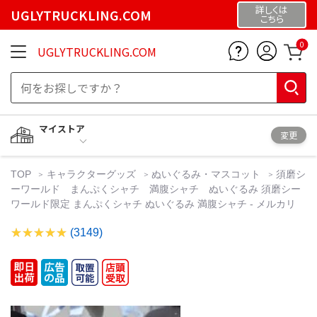
詳しくは
UGLYTRUCKLING.COM
こちら
0
UGLYTRUCKLING.COM
マイストア
変更
TOP
キャラクターグッズ
ぬいぐるみ・マスコット
須磨シ
ーワールド まんぷくシャチ 満腹シャチ ぬいぐるみ 須磨シー
ワールド限定 まんぷくシャチ ぬいぐるみ 満腹シャチ - メルカリ
(3149)