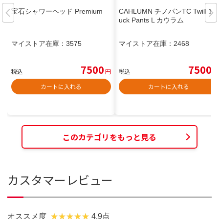
宝石シャワーヘッド Premium
CAHLUMN チノパンTC Twill 1 T
uck Pants L カウラム
マイストア在庫：
3575
マイストア在庫：
2468
7500
7500
税込
円
税込
円
カートに入れる
カートに入れる
このカテゴリをもっと見る
カスタマーレビュー
オススメ度
4.9点