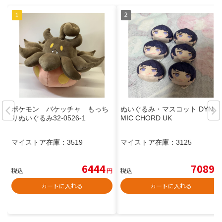
ポケモン バケッチャ もっち
ぬいぐるみ・マスコット DYNA
りぬいぐるみ32-0526-1
MIC CHORD UK
マイストア在庫：
3519
マイストア在庫：
3125
6444
7089
税込
円
税込
円
カートに入れる
カートに入れる