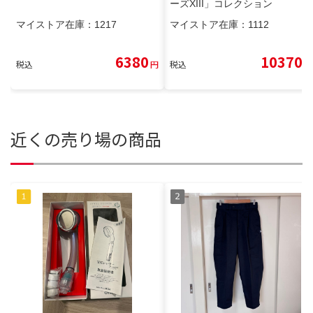
ーズXIII」コレクション
マイストア在庫：
1217
マイストア在庫：
1112
6380
10370
税込
円
税込
円
近くの売り場の商品