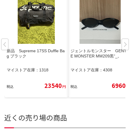
新品 Supreme 17SS Duffle Ba
ジェントルモンスター GENTL
g ブラック
E MONSTER MM209黒“_。
マイストア在庫：
1318
マイストア在庫：
4308
23540
6960
税込
円
税込
円
近くの売り場の商品