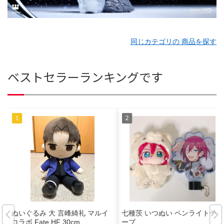
同じカテゴリの 商品を探す
ベストセラーランキングです
ぬいぐるみ 大 言峰綺礼 マルイ
七種茨 いつぬい ペンライトチュ
コラボ Fate HF 30cm
ーブ