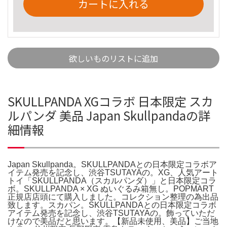
カートに入れる
欲しいものリストに追加
SKULLPANDA XGコラボ 日本限定 スカ
ルパンダ 美品 Japan Skullpandaの詳
細情報
Japan Skullpanda。SKULLPANDAとの日本限定コラボア
イテム発売を記念し、渋谷TSUTAYAの。XG、人気アート
トイ「SKULLPANDA（スカルパンダ）」と日本限定コラ
ボ。SKULLPANDA × XG ぬいぐるみ箱無し。POPMART
正規店店頭にて購入しました。コレクション整理の為出品
致します。スカパン。SKULLPANDAとの日本限定コラボ
アイテム発売を記念し、渋谷TSUTAYAの。飾っていただ
けなので美品だと思います。【新品未使用、美品】ご当地