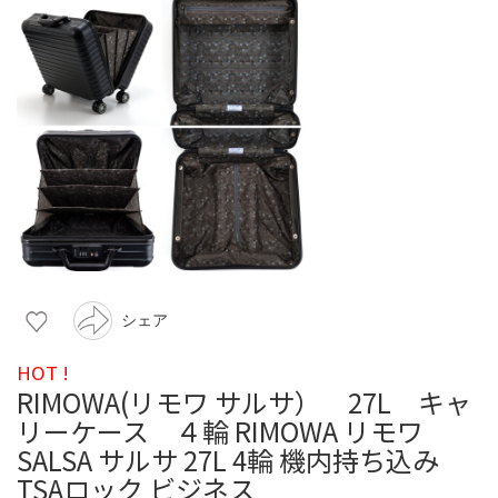
シェア
HOT !
RIMOWA(リモワ サルサ） 27L キャ
リーケース ４輪 RIMOWA リモワ
SALSA サルサ 27L 4輪 機内持ち込み
TSAロック ビジネス