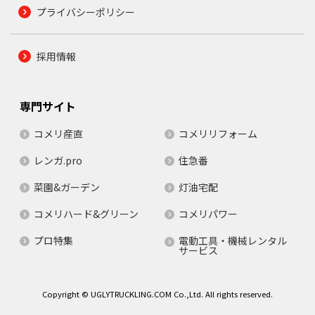
プライバシーポリシー
採用情報
専門サイト
コメリ産直
コメリリフォーム
レンガ.pro
住急番
菜園&ガーデン
灯油宅配
コメリハード&グリーン
コメリパワー
プロ特集
電動工具・機械レンタル
サービス
Copyright © UGLYTRUCKLING.COM Co.,Ltd. All rights reserved.