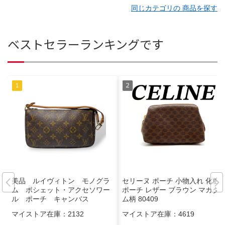
同じカテゴリの 商品を探す
ベストセラーランキングです
美品 ルイヴィトン モノグラ
セリーヌ ポーチ 小物入れ 化粧
ム ポシェット・アクセソワー
ポーチ レザー ブラウン マカダ
ル ポーチ キャンバス
ム柄 80409
マイストア在庫：
2132
マイストア在庫：
4619