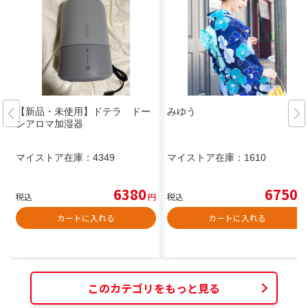
【新品・未使用】ドテラ ドー
みゆう
ンアロマ加湿器
マイストア在庫：
4349
マイストア在庫：
1610
6380
6750
税込
円
税込
円
カートに入れる
カートに入れる
このカテゴリをもっと見る