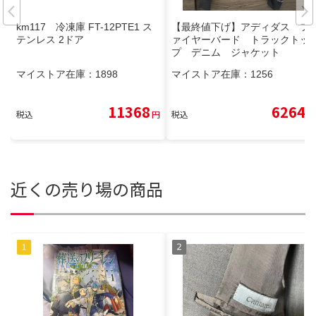
km117 冷凍庫 FT-12PTE1 ス
【最終値下げ】アディダス フ
テンレス 2ドア
ァイヤーバード トラックトッ
プ デニム ジャケット
マイストア在庫：
1898
マイストア在庫：
1256
11368
6264
税込
円
税込
円
近くの売り場の商品