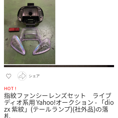
シェア
HOT !
指紋ファンシーレンズセット ライブ
ディオ系用 Yahoo!オークション - 「dio
zx 紫紋」(テールランプ)(社外品)の落
札