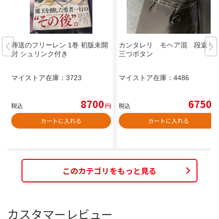
葬送のフリーレン 1巻 初版未開
カンタレリ モヘア混 段返り
封 シュリンク付き
三つボタン
マイストア在庫：
3723
マイストア在庫：
4486
8700
6750
税込
円
税込
円
カートに入れる
カートに入れる
このカテゴリをもっと見る
カスタマーレビュー