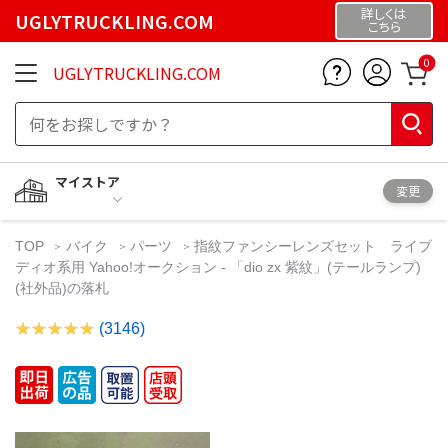
詳しくは
UGLYTRUCKLING.COM
こちら
0
UGLYTRUCKLING.COM
マイストア
変更
TOP
バイク
パーツ
指紋ファンシーレンズセット ライブ
ディオ系用 Yahoo!オークション - 「dio zx 紫紋」(テールランプ)
(社外品)の落札
(3146)