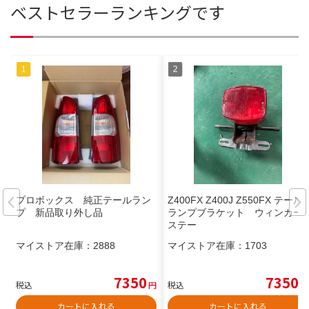
ベストセラーランキングです
プロボックス 純正テールラン
Z400FX Z400J Z550FX テール
プ 新品取り外し品
ランプブラケット ウィンカー
ステー
マイストア在庫：
2888
マイストア在庫：
1703
7350
7350
税込
円
税込
円
カートに入れる
カートに入れる