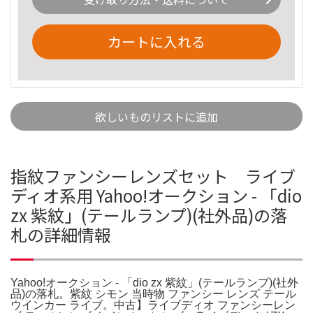
カートに入れる
欲しいものリストに追加
指紋ファンシーレンズセット ライブ
ディオ系用 Yahoo!オークション - 「dio
zx 紫紋」(テールランプ)(社外品)の落
札の詳細情報
Yahoo!オークション - 「dio zx 紫紋」(テールランプ)(社外
品)の落札。紫紋 シモン 当時物 ファンシー レンズ テール
ウインカー ライブ。中古】ライブディオ ファンシーレン