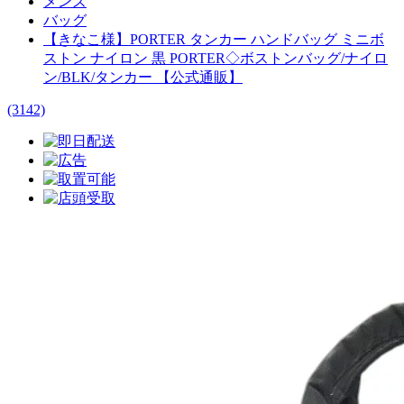
メンズ
バッグ
【きなこ様】PORTER タンカー ハンドバッグ ミニボ
ストン ナイロン 黒 PORTER◇ボストンバッグ/ナイロ
ン/BLK/タンカー 【公式通販】
(3142)