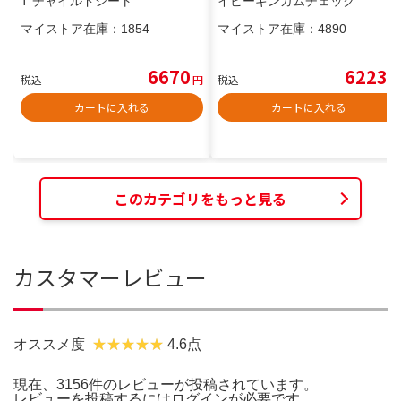
T チャイルドシート
イビーギンガムチェック
マイストア在庫：
1854
マイストア在庫：
4890
6670
6223
税込
円
税込
円
カートに入れる
カートに入れる
このカテゴリをもっと見る
カスタマーレビュー
オススメ度
4.6点
現在、3156件のレビューが投稿されています。
レビューを投稿するには
ログイン
が必要です。