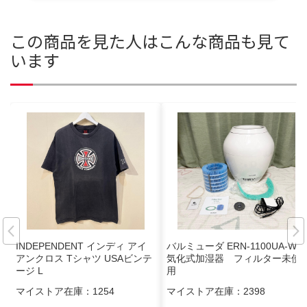
この商品を見た人はこんな商品も見て
います
INDEPENDENT インディ アイ
バルミューダ ERN-1100UA-WK
アンクロス Tシャツ USAビンテ
気化式加湿器 フィルター未使
ージ L
用
マイストア在庫：
1254
マイストア在庫：
2398