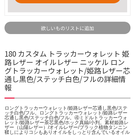
欲しいものリストに追加
180 カスタム トラッカーウォレット 姫
路レザー オイルレザー ニッケル ロン
グトラッカーウォレット/姫路レザー芯
通し黒色/ステッチ白色/フルの詳細情
報
ロングトラッカーウォレット/姫路レザー芯通し黒色/ステ
ッチ白色/フル。ロングトラッカーウォレット/姫路レザー
芯通し黒色/ステッチ白色/フル。④ミドルトラッカーウォ
レット/姫路レザー茶芯黒色/ホック真鍮/小判。素材姫路レ
ザー（山陽レザー）/オイルレザー/ブラック植物タンニン
鞣しによりコシもありオイルをしっとり含んでいるオイル