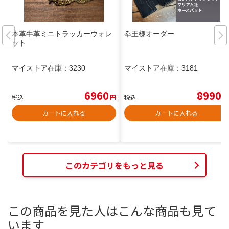
本革牛革ミニトラッカーウォレ
拳王様オーダー
ット
マイストア在庫：
3230
マイストア在庫：
3181
6960
8990
税込
円
税込
円
カートに入れる
カートに入れる
このカテゴリをもっと見る
この商品を見た人はこんな商品も見て
います