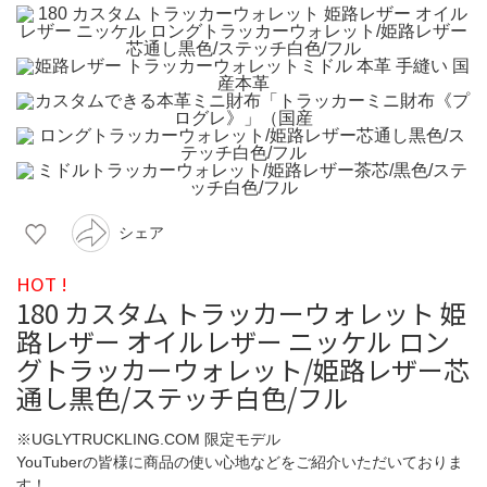
シェア
HOT !
180 カスタム トラッカーウォレット 姫
路レザー オイルレザー ニッケル ロン
グトラッカーウォレット/姫路レザー芯
通し黒色/ステッチ白色/フル
※UGLYTRUCKLING.COM 限定モデル
YouTuberの皆様に商品の使い心地などをご紹介いただいておりま
す！