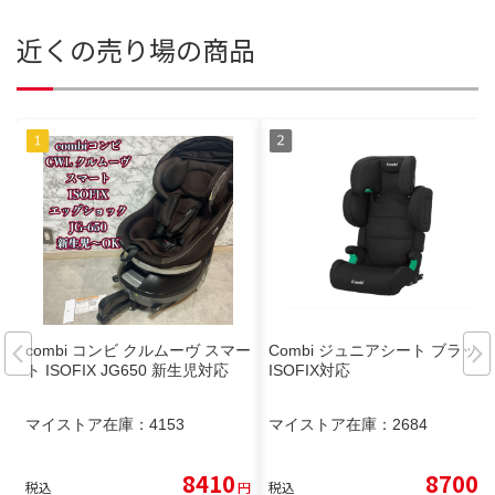
近くの売り場の商品
combi コンビ クルムーヴ スマー
Combi ジュニアシート ブラック
ト ISOFIX JG650 新生児対応
ISOFIX対応
マイストア在庫：
4153
マイストア在庫：
2684
8410
8700
税込
円
税込
円