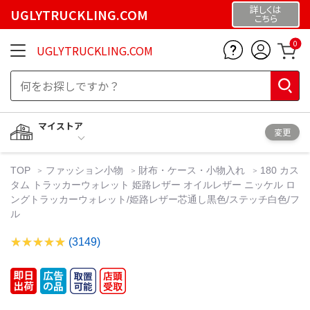
詳しくは
UGLYTRUCKLING.COM
こちら
0
UGLYTRUCKLING.COM
マイストア
変更
TOP
ファッション小物
財布・ケース・小物入れ
180 カス
タム トラッカーウォレット 姫路レザー オイルレザー ニッケル ロ
ングトラッカーウォレット/姫路レザー芯通し黒色/ステッチ白色/フ
ル
(3149)