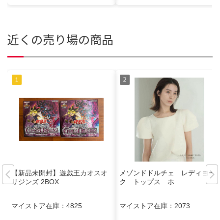
近くの売り場の商品
【新品未開封】遊戯王カオスオ
メゾンドドルチェ レディヨー
リジンズ 2BOX
ク トップス ホ
マイストア在庫：
4825
マイストア在庫：
2073