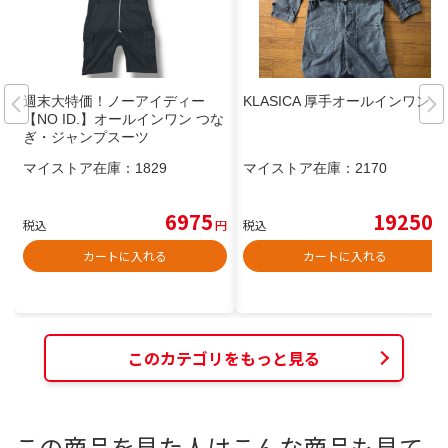
週末大特価！ノーアイディー
KLASICA 厚手オールインワン
【NO ID.】オールインワン つな
ぎ・ジャンプスーツ
マイストア在庫：
1829
マイストア在庫：
2170
6975
19250
税込
円
税込
円
カートに入れる
カートに入れる
このカテゴリをもっと見る
この商品を見た人はこんな商品も見て