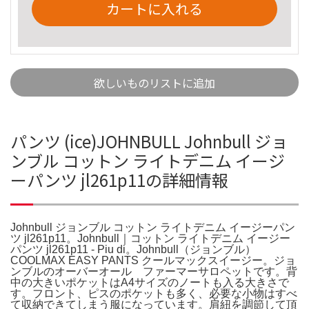
カートに入れる
欲しいものリストに追加
パンツ (ice)JOHNBULL Johnbull ジョ
ンブル コットン ライトデニム イージ
ーパンツ jl261p11の詳細情報
Johnbull ジョンブル コットン ライトデニム イージーパン
ツ jl261p11。Johnbull｜コットン ライトデニム イージー
パンツ jl261p11 - Piu di。Johnbull（ジョンブル）
COOLMAX EASY PANTS クールマックスイージー。ジョ
ンブルのオーバーオール ファーマーサロペットです。背
中の大きいポケットはA4サイズのノートも入る大きさで
す。フロント、ピスのポケットも多く、必要な小物はすべ
て収納できてしまう服になっています。肩紐を調節して頂