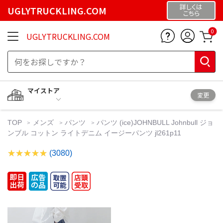
詳しくは
UGLYTRUCKLING.COM
こちら
0
UGLYTRUCKLING.COM
マイストア
変更
TOP
メンズ
パンツ
パンツ (ice)JOHNBULL Johnbull ジョ
ンブル コットン ライトデニム イージーパンツ jl261p11
(3080)