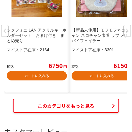
シクフォニ LAN アクリルキーホ
【新品未使用】モフモフネコチ
ルダーセット おまけ付き ま
ャン ネコチャン巾着 ラブラリー
とめ売り
バイフェイラー
マイストア在庫：
2164
マイストア在庫：
3301
6750
6150
税込
円
税込
円
カートに入れる
カートに入れる
このカテゴリをもっと見る
カスタマーレビュー