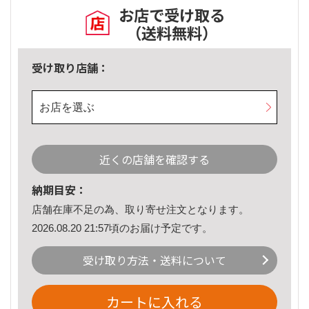
お店で受け取る
（送料無料）
受け取り店舗：
お店を選ぶ
近くの店舗を確認する
納期目安：
店舗在庫不足の為、取り寄せ注文となります。
2026.08.20 21:57頃のお届け予定です。
受け取り方法・送料について
カートに入れる