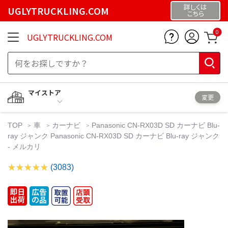
詳しくは
UGLYTRUCKLING.COM
こちら
0
UGLYTRUCKLING.COM
マイストア
変更
TOP
車
カーナビ
Panasonic CN-RX03D SD カーナビ Blu-
ray ジャンク Panasonic CN-RX03D SD カーナビ Blu-ray ジャンク
- メルカリ
(3083)