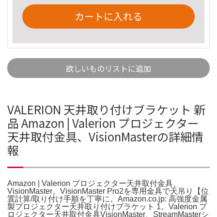
カートに入れる
欲しいものリストに追加
VALERION 天井取り付けブラケット 新
品 Amazon | Valerion プロジェクター
天井取付金具、VisionMasterの詳細情
報
Amazon | Valerion プロジェクター天井取付金具、
VisionMaster。VisionMaster Pro2を専用金具で天吊り【位
置計算/取り付け手順を丁寧に。Amazon.co.jp: 高強度金属
製プロジェクター天井取り付けブラケット 1。Valerion プ
ロジェクター天井取付金具VisionMaster、StreamMasterシ