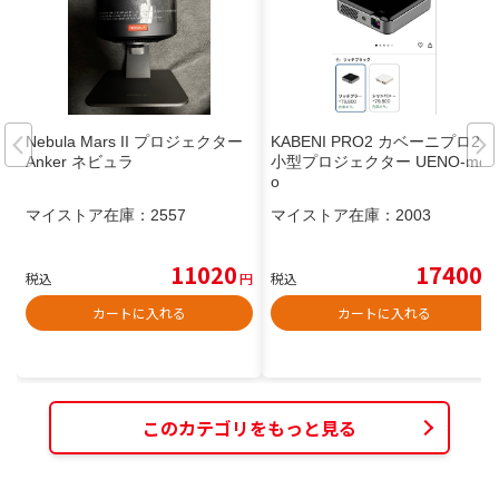
Nebula Mars II プロジェクター
KABENI PRO2 カベーニプロ2
Anker ネビュラ
小型プロジェクター UENO-mon
o
マイストア在庫：
2557
マイストア在庫：
2003
11020
17400
税込
円
税込
円
カートに入れる
カートに入れる
このカテゴリをもっと見る