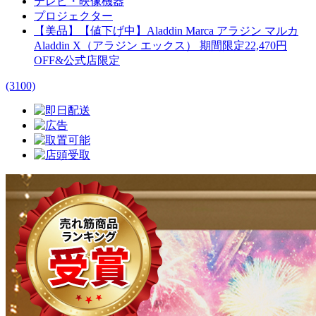
テレビ・映像機器
プロジェクター
【美品】【値下げ中】Aladdin Marca アラジン マルカ
Aladdin X（アラジン エックス） 期間限定22,470円
OFF&公式店限定
(3100)