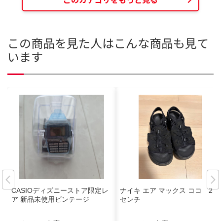
この商品を見た人はこんな商品も見て
います
CASIOディズニーストア限定レ
ナイキ エア マックス ココ 27
ア 新品未使用ビンテージ
センチ