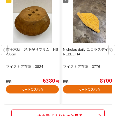
帽子木型 急下がりブリム HS
Nicholas daily ニコラスデイリー
-58cm
REBEL HAT
マイストア在庫：
3824
マイストア在庫：
3776
6380
8700
税込
円
税込
円
カートに入れる
カートに入れる
このカテゴリをもっと見る