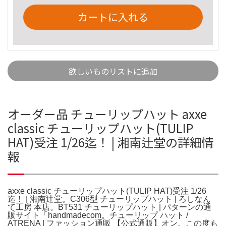
カートに入れる
欲しいものリストに追加
オーダー品 チューリップハット axxe
classic チューリップハット(TULIP
HAT)受注 1/26迄！ | 湘南辻堂の詳細情
報
axxe classic チューリップハット(TULIP HAT)受注 1/26
迄！ | 湘南辻堂。C306型 チューリップハット | ろしなん
て工房 本店。BT531 チューリップハット | パターンの通
販サイト「handmadecom。チューリップ ハット /
ATRENA | ファッション通販 【公式通販】オン。この度も