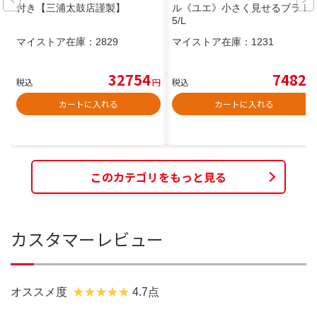
付き【三浦太鼓店謹製】
ル《ユエ》小さく見せるブラ E7
5/L
マイストア在庫：
2829
マイストア在庫：
1231
32754
7482
税込
円
税込
円
カートに入れる
カートに入れる
このカテゴリをもっと見る
カスタマーレビュー
オススメ度
4.7点