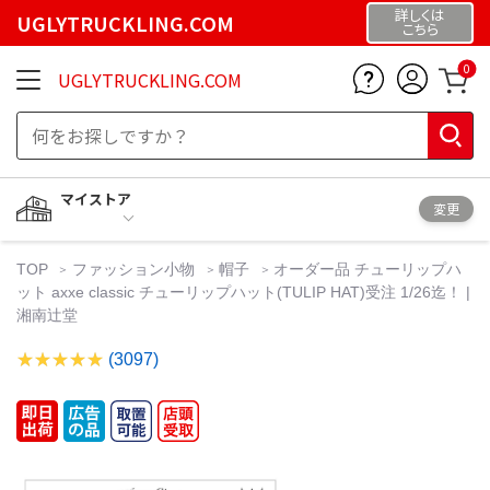
詳しくは
UGLYTRUCKLING.COM
こちら
0
UGLYTRUCKLING.COM
マイストア
変更
TOP
ファッション小物
帽子
オーダー品 チューリップハ
ット axxe classic チューリップハット(TULIP HAT)受注 1/26迄！ |
湘南辻堂
(3097)