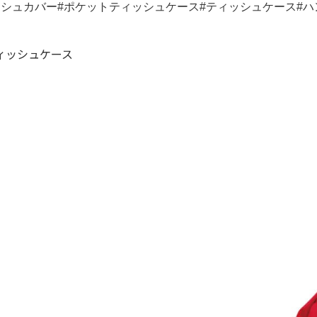
シュカバー#ポケットティッシュケース#ティッシュケース#ハ