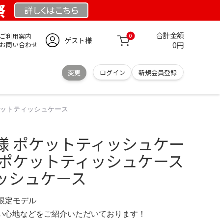
祭
詳しくは
こちら
合計金額
ご利用案内
0
ゲスト様
0円
お問い合わせ
変更
ログイン
新規会員登録
ケットティッシュケース
様 ポケットティッシュケー
もポケットティッシュケース
ッシュケース
M 限定モデル
の使い心地などをご紹介いただいております！