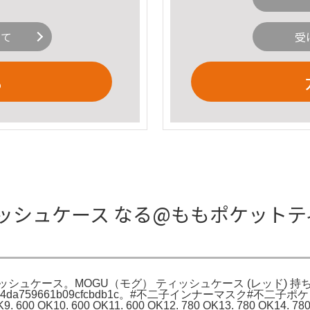
いて
受
る
ッシュケース なる@ももポケットテ
シュケース。MOGU（モグ） ティッシュケース (レッド) 
759661b09cfcbdb1c。#不二子インナーマスク#不二子ポケットティ
 OK9. 600 OK10. 600 OK11. 600 OK12. 780 OK13. 780 OK14.