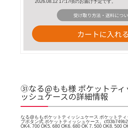
2026.08.12 17:17頃のお届け予定です。
受け取り方法・送料につ
カートに入れ
㉛なる@もも様 ポケットティ
ッシュケースの詳細情報
なる@ももポケットティッシュケース ポケットティッ
プボタン式 ポケットティッシュケース。cf33b749b24da
OK4. 700 OK5. 680 OK6. 680 OK 7. 500 OK8. 500