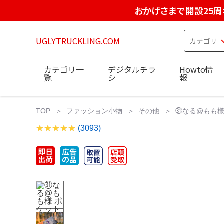
おかげさまで開設25周
UGLYTRUCKLING.COM
カテゴリ一
デジタルチラ
Howto情
覧
シ
報
TOP
ファッション小物
その他
㉛なる@もも様
(3093)