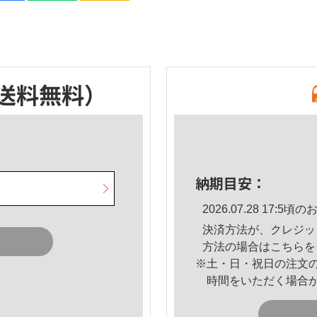
送料無料）
納期目安：
2026.07.28 17:
決済方法が、クレジッ
方法の場合は
こちら
を
※土・日・祝日の注文
時間をいただく場合
。