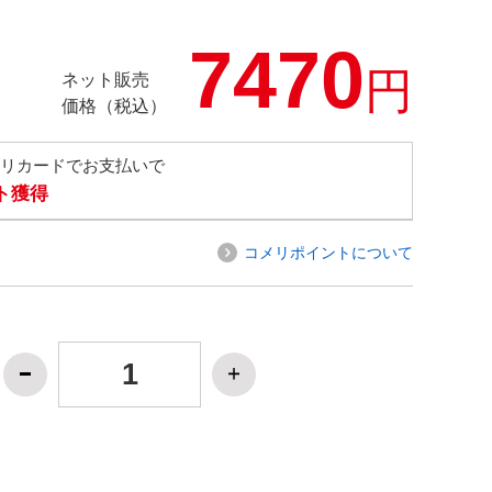
7470
円
ネット販売
価格（税込）
メリカードでお支払いで
ト獲得
コメリポイントについて