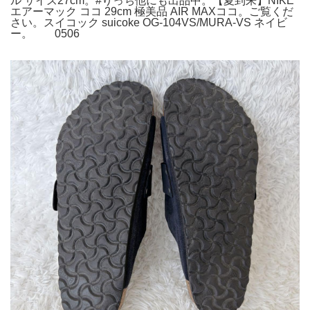
ル サイズ27cm。#りっち他にも出品中。【夏到来】NIKE
エアーマック ココ 29cm 極美品 AIR MAXココ。ご覧くだ
さい。スイコック suicoke OG-104VS/MURA-VS ネイビ
ー。 0506