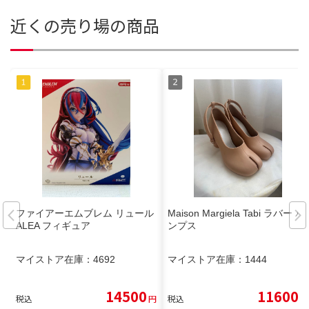
近くの売り場の商品
ファイアーエムブレム リュール
Maison Margiela Tabi ラバー パ
ALEA フィギュア
ンプス
マイストア在庫：
4692
マイストア在庫：
1444
14500
11600
税込
円
税込
円