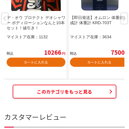
デ・オウ プロテクト デオシャワ
【即日発送】オムロン 体重体組
ー ボディローションなんと10本
成計 体重計 KRD-703T
セット！値引き！
マイストア在庫：
1132
マイストア在庫：
3634
10266
7500
税込
円
税込
円
カートに入れる
カートに入れる
このカテゴリをもっと見る
カスタマーレビュー