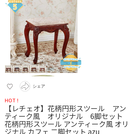
シェア
HOT !
【レチェオ】花柄円形スツール アン
ティーク風 オリジナル 6脚セット
花柄円形スツール アンティーク風 オリ
ジナル カフェ 二脚セット azu