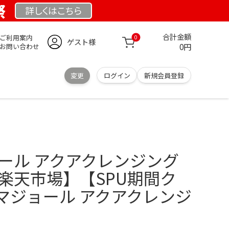
祭
詳しくは
こちら
合計金額
ご利用案内
0
ゲスト様
0円
お問い合わせ
変更
ログイン
新規会員登録
ョール アクアクレンジング
楽天市場】【SPU期間ク
マジョール アクアクレンジ