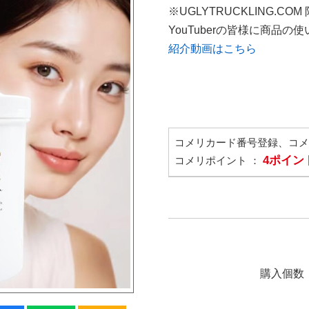
※UGLYTRUCKLING.CO
YouTuberの皆様に商品
紹介動画はこちら
コメリカード番号登録、コ
4ポイン
コメリポイント ：
購入個数