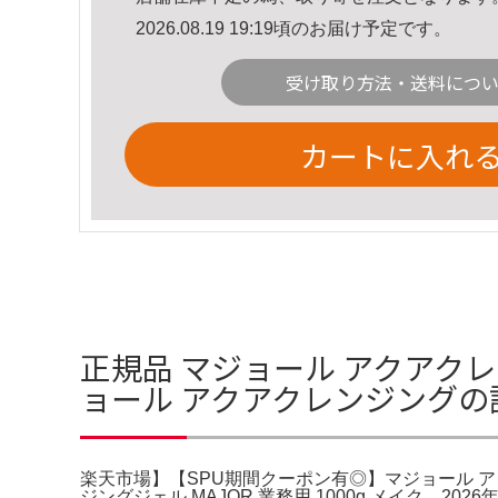
2026.08.19 19:19頃のお届け予定です。
受け取り方法・送料につ
カートに入れ
正規品 マジョール アクアク
ョール アクアクレンジングの
楽天市場】【SPU期間クーポン有◎】マジョール ア
ジングジェル MAJOR 業務用 1000g メイク。