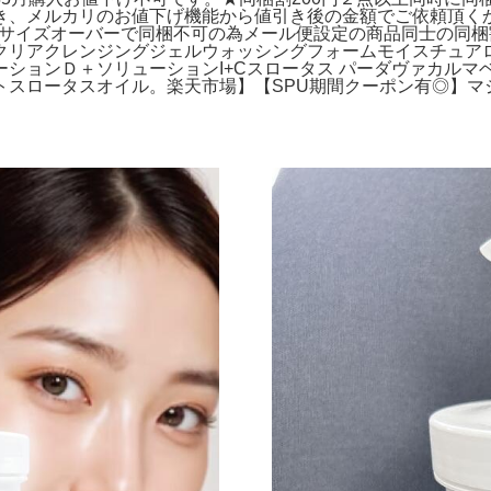
き、メルカリのお値下げ機能から値引き後の金額でご依頼頂く
m※サイズオーバーで同梱不可の為メール便設定の商品同士の同
クリアクレンジングジェルウォッシングフォームモイスチュア
ションＤ＋ソリューションI+Cスロータス パーダヴァカルマベ
スロータスオイル。楽天市場】【SPU期間クーポン有◎】マ