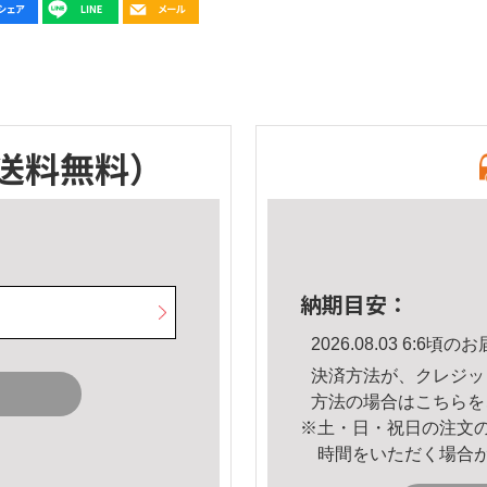
送料無料）
納期目安：
2026.08.03 6:6
決済方法が、クレジッ
方法の場合は
こちら
を
※土・日・祝日の注文
時間をいただく場合
。