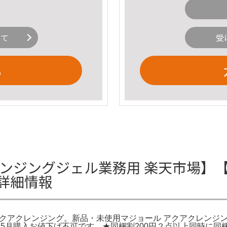
いて
受
る
レンジングジェル業務用 楽天市場】
詳細情報
クアクレンジング。新品・未使用マジョール アクアクレンジングジ
2026年5月購入お値下げ不可です。★同梱割200円２点以上同時