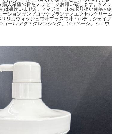
か購入希望の旨をメッセージお願い致します。✳メッ
梱割は御座いません。⭐マジョールお取り扱い商品⭐薬
ローションサンブロックブランナノエクセルクリーム
リリカウォッシュ青汁プラス青汁Plusデリシェイク
ジョール アクアクレンジング。ソラページ。シュウ