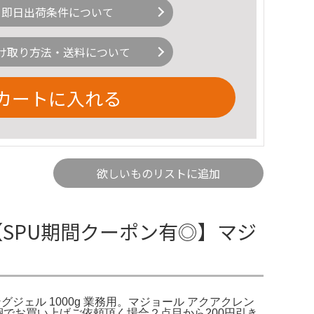
即日出荷条件について
け取り方法・送料について
カートに入れる
欲しいものリストに追加
【SPU期間クーポン有◎】マジ
ェル 1000g 業務用。マジョール アクアクレン
に同梱でお買い上げご依頼頂く場合２点目から200円引き