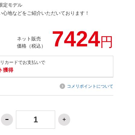
M 限定モデル
の使い心地などをご紹介いただいております！
7424
円
ネット販売
価格（税込）
メリカードでお支払いで
ト獲得
コメリポイントについて