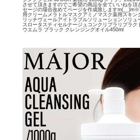
させて頂きますのでご希望の商品を全ていいねを頂
セージの場合改めてページを作成致しますm(__)
用クリームメラトルマスクアミノマスク薬用スキン
リッチヴェールアイトラブルソリューションソリュー
スロータスティセルナージュコンクリプラリプラクト
ウエムラ ブラック クレンジングオイル450ml