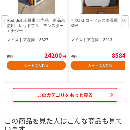
Red Bull 冷蔵庫 非売品 新品未
HIKOKI コードレス冷温庫 UL1
使用 レッドブル モンスター
8DA
エナジー
マイストア在庫：
3627
マイストア在庫：
3913
24200
8584
税込
円
税込
円
カートに入れる
カートに入れる
このカテゴリをもっと見る
この商品を見た人はこんな商品も見て
います