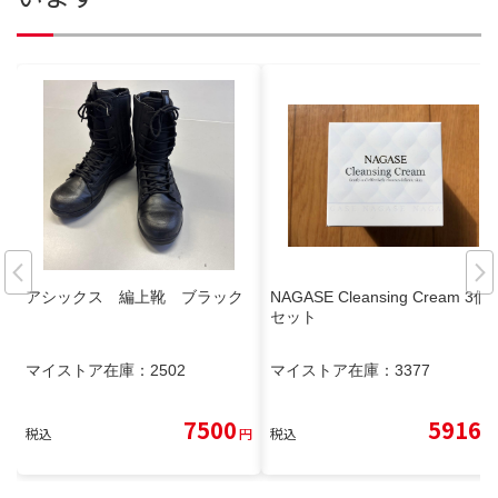
アシックス 編上靴 ブラック
NAGASE Cleansing Cream 3個
セット
マイストア在庫：
2502
マイストア在庫：
3377
7500
5916
税込
円
税込
円