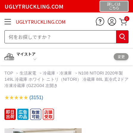
詳しくは
UGLYTRUCKLING.COM
こちら
0
UGLYTRUCKLING.COM
マイストア
変更
TOP
生活家電
冷蔵庫・冷凍庫
N108 NITORI 2020年製
149L 冷蔵庫 ホワイト ニトリ（NITORI） 冷蔵庫 88L 直冷式 2ドア
冷凍冷蔵庫 (GZ2G04 左開き
(3151)