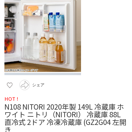
シェア
HOT !
N108 NITORI 2020年製 149L 冷蔵庫 ホ
ワイト ニトリ（NITORI） 冷蔵庫 88L
直冷式 2ドア 冷凍冷蔵庫 (GZ2G04 左開
き