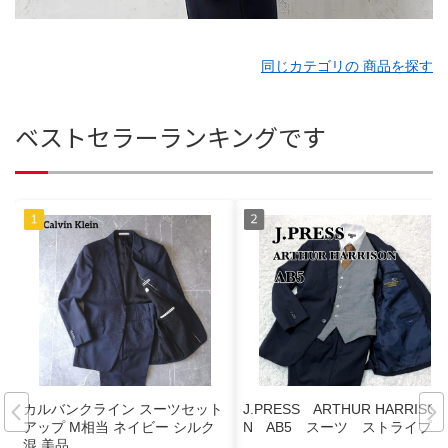
同じカテゴリの 商品を探す
ベストセラーランキングです
カルバンクライン スーツセット
J.PRESS ARTHUR HARRISO
アップ М相当 ネイビー シルク
N AB5 スーツ ストライプ
混 美品