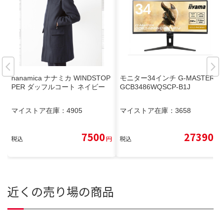
nanamica ナナミカ WINDSTOP
モニター34インチ G-MASTER
PER ダッフルコート ネイビー
GCB3486WQSCP-B1J
マイストア在庫：
4905
マイストア在庫：
3658
7500
27390
税込
円
税込
円
近くの売り場の商品