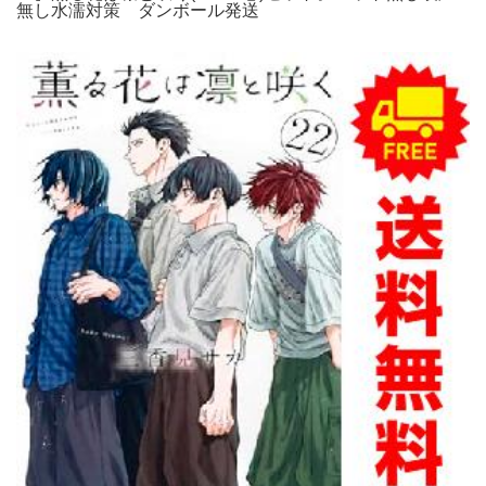
無し水濡対策 ダンボール発送