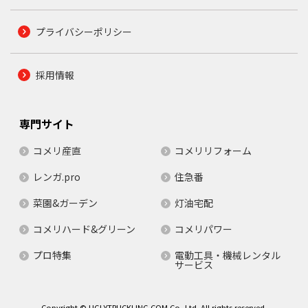
プライバシーポリシー
採用情報
専門サイト
コメリ産直
コメリリフォーム
レンガ.pro
住急番
菜園&ガーデン
灯油宅配
コメリハード&グリーン
コメリパワー
プロ特集
電動工具・機械レンタル
サービス
Copyright © UGLYTRUCKLING.COM Co.,Ltd. All rights reserved.