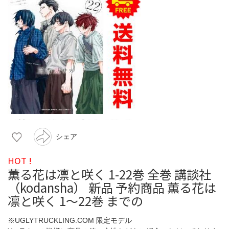
シェア
HOT !
薫る花は凛と咲く 1-22巻 全巻 講談社
（kodansha） 新品 予約商品 薫る花は
凛と咲く 1〜22巻 までの
※UGLYTRUCKLING.COM 限定モデル