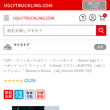
詳しくは
UGLYTRUCKLING.COM
こちら
0
UGLYTRUCKLING.COM
マイストア
変更
TOP
ウィンタースポーツ
スノーボード
Burton [ak] スノ
ーボードパンツ ウィメンズ X-Small ブラウン BURTON ［ak] コ
レクション『 Women's Burton ［ak] Summit GORE-TEX
(3129)