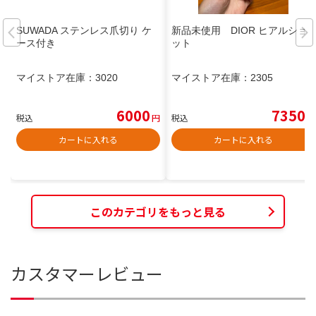
SUWADA ステンレス爪切り ケ
新品未使用 DIOR ヒアルショ
ース付き
ット
マイストア在庫：
3020
マイストア在庫：
2305
6000
7350
税込
円
税込
円
カートに入れる
カートに入れる
このカテゴリをもっと見る
カスタマーレビュー