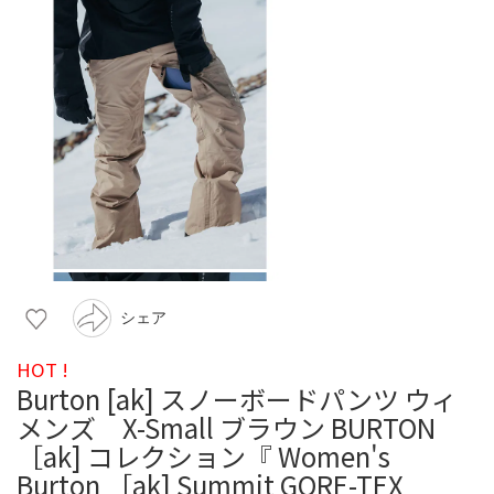
シェア
HOT !
Burton [ak] スノーボードパンツ ウィ
メンズ X-Small ブラウン BURTON
［ak] コレクション『 Women's
Burton ［ak] Summit GORE-TEX