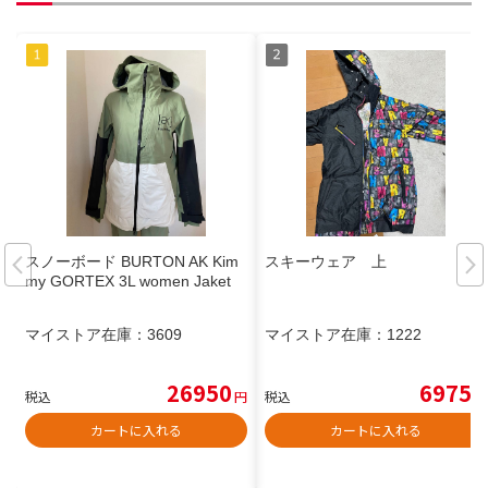
スノーボード BURTON AK Kim
スキーウェア 上
my GORTEX 3L women Jaket
マイストア在庫：
3609
マイストア在庫：
1222
26950
6975
税込
円
税込
円
カートに入れる
カートに入れる