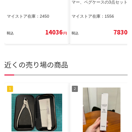
マー、ペグケースの3点セット
マイストア在庫：
2450
マイストア在庫：
1556
14036
7830
税込
円
税込
円
近くの売り場の商品