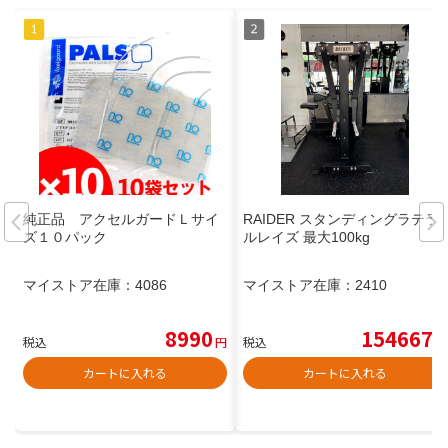
純正品 アクセルガードＬサイ
RAIDER スタンディングラテラ
ズ１０パック
ルレイズ 最大100kg
マイストア在庫：
4086
マイストア在庫：
2410
8990
154667
税込
円
税込
円
カートに入れる
カートに入れる