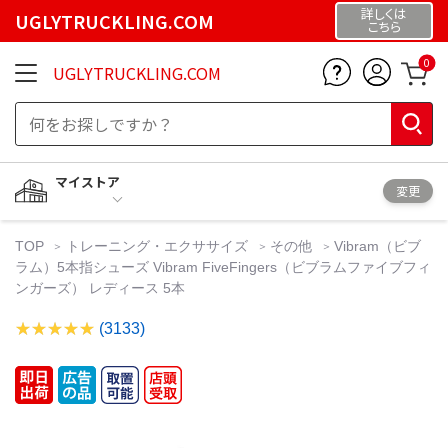
詳しくは
UGLYTRUCKLING.COM
こちら
0
UGLYTRUCKLING.COM
マイストア
変更
TOP
トレーニング・エクササイズ
その他
Vibram（ビブ
ラム）5本指シューズ Vibram FiveFingers（ビブラムファイブフィ
ンガーズ） レディース 5本
(3133)