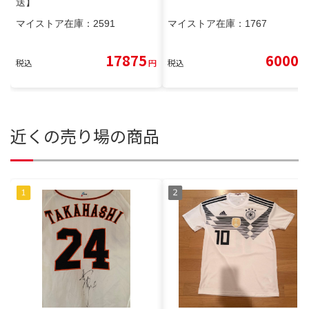
送】
マイストア在庫：
2591
マイストア在庫：
1767
17875
6000
税込
円
税込
円
近くの売り場の商品