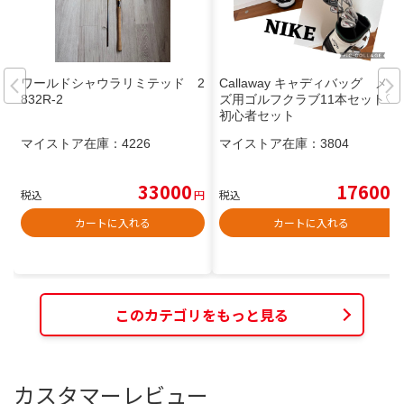
ワールドシャウラリミテッド 2
Callaway キャディバッグ メン
832R-2
ズ用ゴルフクラブ11本セット♡
初心者セット
マイストア在庫：
4226
マイストア在庫：
3804
33000
17600
税込
円
税込
円
カートに入れる
カートに入れる
このカテゴリをもっと見る
カスタマーレビュー