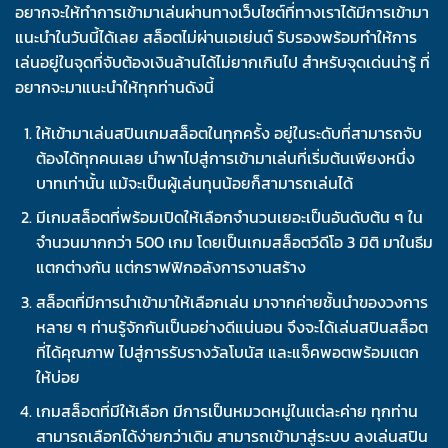
อยากจะให้ทำการเข้ามาเล่นผ่านทางเว็บไซต์ที่ทางเราได้มีการเข้ามา
แนะนำในวันนี้ได้เลย
สล็อตไม่ผ่านเอเย่นต์
รับรองพร้อมทำให้การ
เล่นอยู่ในจุดที่จับต้องเงินล้านได้ไม่ยากเกินไป สำหรับจุดเด่นน่ารู้ ที่
อยากจะมาแนะนำให้ทุกท่านดังนี้
ให้เข้ามาเล่นสปินเกมสล็อตในทุกครั้ง อยู่ในระดับที่สามารถจับ
ต้องได้ทุกคนเลย นำพาไปสู่การเข้ามาเล่นที่เริ่มต้นเพียงหนึ่ง
บาทเท่านั้น แม้จะเป็นผู้เล่นทุนน้อยก็สามารถเล่นได้
มีเกมสล็อตที่พร้อมเปิดให้เลือกจำนวนเยอะเป็นอันดับต้น ๆ ใน
จำนวนมากกว่า 500 เกม โดยเป็นเกมสล็อตวีดีโอ 3 มิติ มาในธีม
แตกต่างกัน แต่กราฟฟิกอลังการงานสร้าง
สล็อตที่มีการนำเข้ามาให้เลือกเล่น มาจากค่ายชั้นนำของวงการ
หลาย ๆ ท่านรู้จักกันเป็นอย่างดีแน่นอน จึงจะได้เล่นสปินสล็อต
ที่ได้คุณภาพ ไปสู่การรับรางวัลโบนัส และแจ็คพอตพร้อมแตก
ให้บ่อย
เกมสล็อตที่มีให้เลือก มีการเป็นหมวดหมู่ในแต่ละค่าย ทุกท่าน
สามารถเลือกได้ง่ายกว่าเดิม สามารถเข้ามาสู่ระบบ ลงเล่นสปิน