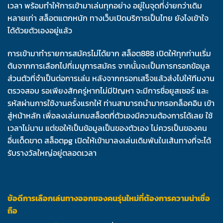
เวลา พร้อมทำให้การเข้ามาเล่นทุกอย่าง อยู่ในจุดที่ง่ายกว่าเดิม
หลายเท่า
สล็อตแตกหนัก
ทางเว็บเปิดบริการเป็นไทย ยังไงเข้าใจ
ได้ด้วยตัวเองอยู่แล้ว
การเข้ามาทำรายการสมัครไม่ได้ยาก
สล็อต888
เปิดให้ทุกท่านเริ่ม
ต้นจากการเลือกไปที่เมนูการสมัคร จากนั้นจะเป็นการกรอกข้อมูล
ส่วนตัวที่จำเป็นต่อการเล่น หลังจากกรอกเสร็จแล้วส่งไปให้ทีมงาน
ตรวจสอบ รอเพียงสักครู่หากไม่มีปัญหา จะมีการชื่อยูสเซอร์ และ
รหัสผ่านการใช้งานครั้งแรกให้ ท่านสามารถนำมากรอกล็อคอิน เข้า
สู่หน้าหลัก เพื่อลงเล่นเกมสล็อตที่ตัวเองมีความต้องการได้เลย ใช้
เวลาไม่นาน แต่ขอให้เป็นข้อมูลเป็นของตัวเอง ไม่ควรเป็นของคน
อื่นเด็ดขาด
สล็อตpg
เปิดให้เข้ามาลงเล่นเดิมพันในเส้นทางที่จะได้
รับรางวัลใหญ่อยู่ตลอดเวลา
ข้อดีการเลือกเล่นทางออกของคนรุ่นใหม่ที่ต้องการความน่าเชื่อ
ถือ