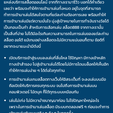
แหล่งบริการสล็อตออนไลน์ จากที่ทางเรามารีวิว บอกได้คำเดียว
เลยว่า พร้อมจะทำให้การเข้ามาเล่นทั้งหมด อยู่ในจุดที่สามารถ
ทำการเข้ามาเล่นได้สมใจตามที่แต่ละท่านต้องการเลย พร้อมทำให้
การเข้ามาเล่นมีแต่ความมั่นใจ มุ่งสู่เป้าหมายในการทำเงินรางวัลได้
เป็นกอบเป็นกำ สำหรับการเลือกเล่น
สล็อต888
จากทางเรานั้น
เป็นสิ่งที่ง่าย ไม่ได้มีอะไรเกินความสามารถในการเล่นของแต่ละท่าน
สล็อต ออโต้
แม้เกมอย่างสล็อตจะไม่มีความแน่นอนก็ตาม ข้อดีที่
อยากจะมาแนะนำมีดังนี้
เปิดบริการเข้าสู่ระบบลงเล่นที่ลื่นไหล ไร้ปัญหา มีทางเข้าหลัก
ทางเข้าสำรอง ไปสู่เข้ามาเล่นได้โดยไม่มีการโดนบล็อคให้เห็นอีก
ทำให้การเล่นง่าย ๆ ได้ดั่งใจทุกท่าน
การเข้ามาเล่นเกมสล็อตทางเว็บให้อิสระเต็มที่ จะลงเล่นบนมือ
ถือเปิดให้บริการครบทุกระบบ จนไปถึงการเข้ามาเล่นบน
คอมพิวเตอร์ โน้ตบุค ก็ได้ทุกระบบเหมือนกัน
เล่นไม่เก่ง ไม่มีความำชนาญมาก่อน ไม่ใช่ปัญหาใหญ่อะไร
เพราะในการเข้ามาเล่นสล็อต มีระบบทดลองฟรี ๆ ก่อนจะทำการ