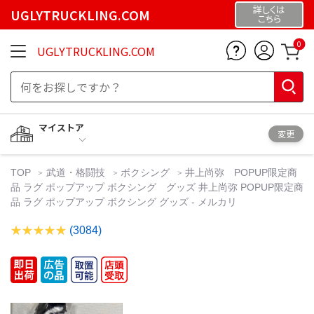
詳しくは
UGLYTRUCKLING.COM
こちら
0
UGLYTRUCKLING.COM
マイストア
変更
TOP
武道・格闘技
ボクシング
井上尚弥 POPUP限定商
品 ラグ ポップアップ ボクシング グッズ 井上尚弥 POPUP限定商
品 ラグ ポップアップ ボクシング グッズ - メルカリ
(3084)