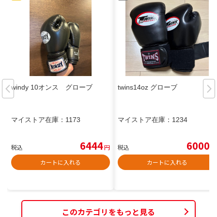
windy 10オンス グローブ
twins14oz グローブ
マイストア在庫：
1173
マイストア在庫：
1234
6444
6000
税込
円
税込
円
カートに入れる
カートに入れる
このカテゴリをもっと見る