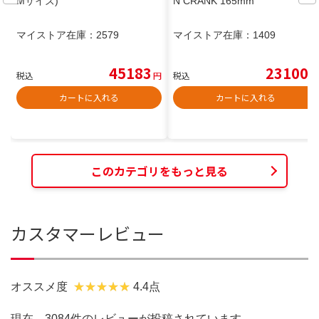
Mサイズ)
N CRANK 165mm
マイストア在庫：
2579
マイストア在庫：
1409
45183
23100
税込
円
税込
円
カートに入れる
カートに入れる
このカテゴリをもっと見る
カスタマーレビュー
オススメ度
4.4点
現在、3084件のレビューが投稿されています。