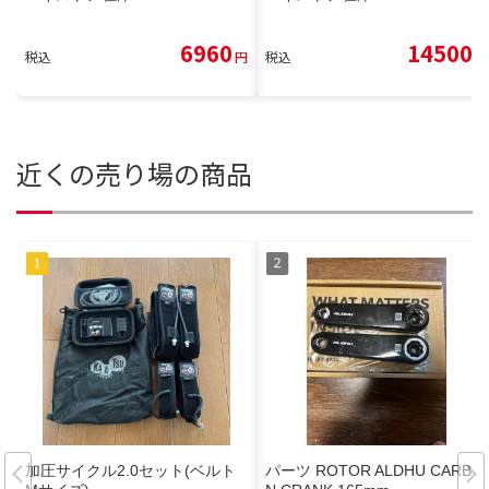
6960
14500
税込
円
税込
円
近くの売り場の商品
加圧サイクル2.0セット(ベルト
パーツ ROTOR ALDHU CARBO