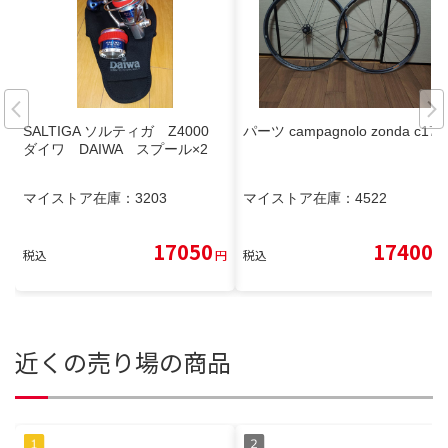
SALTIGA ソルティガ Z4000
パーツ campagnolo zonda c17
ダイワ DAIWA スプール×2
マイストア在庫：
3203
マイストア在庫：
4522
17050
17400
税込
円
税込
円
近くの売り場の商品