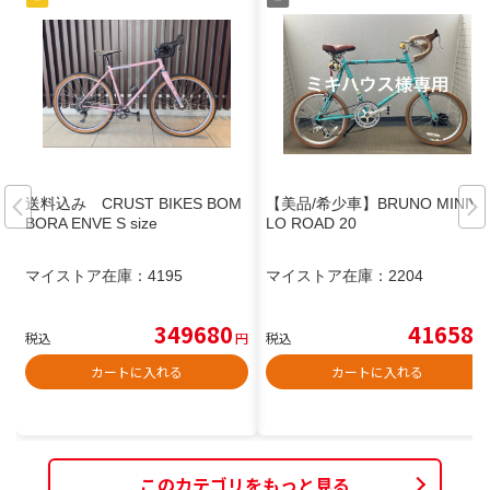
送料込み CRUST BIKES BOM
【美品/希少車】BRUNO MINIVE
BORA ENVE S size
LO ROAD 20
マイストア在庫：
4195
マイストア在庫：
2204
349680
41658
税込
円
税込
円
カートに入れる
カートに入れる
このカテゴリをもっと見る