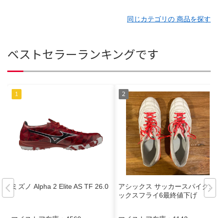
同じカテゴリの 商品を探す
ベストセラーランキングです
ミズノ Alpha 2 Elite AS TF 26.0
アシックス サッカースパイクエ
ックスフライ6最終値下げ