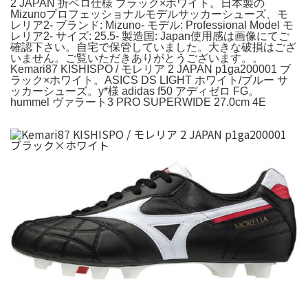
2 JAPAN 折ベロ仕様 ブラック×ホワイト。日本製の
Mizunoプロフェッショナルモデルサッカーシューズ、モ
レリア2- ブランド: Mizuno- モデル: Professional Model モ
レリア2- サイズ: 25.5- 製造国: Japan使用感は画像にてご
確認下さい。自宅で保管していました。大きな破損はござ
いません。ご覧いただきありがとうございます。。
Kemari87 KISHISPO / モレリア 2 JAPAN p1ga200001 ブ
ラック×ホワイト。ASICS DS LIGHT ホワイト/ブルー サ
ッカーシューズ。y*様 adidas f50 アディゼロ FG。
hummel ヴァラート3 PRO SUPERWIDE 27.0cm 4E