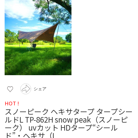
シェア
HOT !
スノーピーク ヘキサタープ タープシー
ルドL TP-862H snow peak（スノーピ
ーク） uvカット HDタープ“シール
ド”・ヘキサ（L