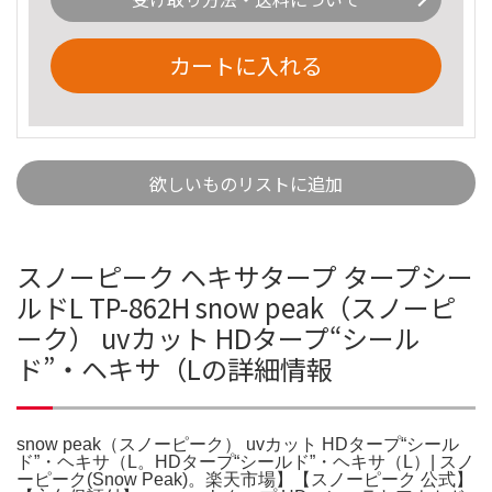
カートに入れる
欲しいものリストに追加
スノーピーク ヘキサタープ タープシー
ルドL TP-862H snow peak（スノーピ
ーク） uvカット HDタープ“シール
ド”・ヘキサ（Lの詳細情報
snow peak（スノーピーク） uvカット HDタープ“シール
ド”・ヘキサ（L。HDタープ“シールド”・ヘキサ（L）| スノ
ーピーク(Snow Peak)。楽天市場】【スノーピーク 公式】