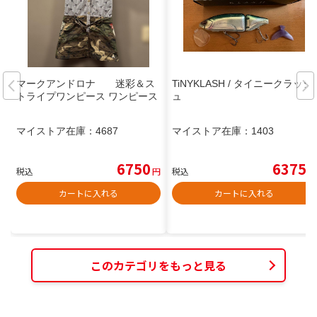
マークアンドロナ 迷彩＆ス
TiNYKLASH / タイニークラッシ
トライプワンピース ワンピース
ュ
マイストア在庫：
4687
マイストア在庫：
1403
6750
6375
税込
円
税込
円
カートに入れる
カートに入れる
このカテゴリをもっと見る