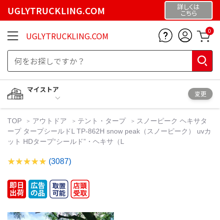
詳しくは
UGLYTRUCKLING.COM
こちら
0
UGLYTRUCKLING.COM
マイストア
変更
TOP
アウトドア
テント・タープ
スノーピーク ヘキサタ
ープ タープシールドL TP-862H snow peak（スノーピーク） uvカ
ット HDタープ“シールド”・ヘキサ（L
(3087)