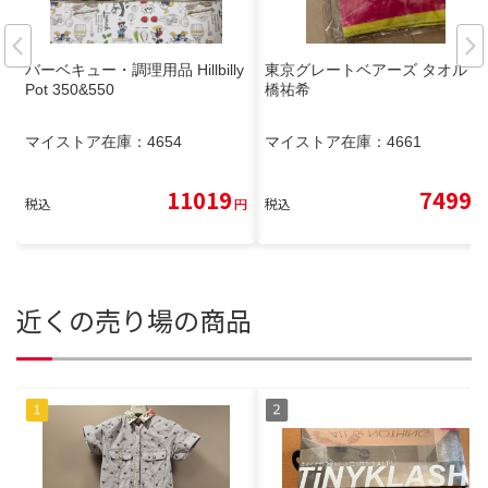
バーベキュー・調理用品 Hillbilly
東京グレートベアーズ タオル 今
Pot 350&550
橋祐希
マイストア在庫：
4654
マイストア在庫：
4661
11019
7499
税込
円
税込
円
近くの売り場の商品