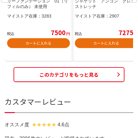
リーファンデーション 01（リ
ジャケット アンコン グレー
フィルのみ） 未使用
ストレッチ
マイストア在庫：
3283
マイストア在庫：
2907
7500
7275
税込
円
税込
円
カートに入れる
カートに入れる
このカテゴリをもっと見る
カスタマーレビュー
オススメ度
4.6点