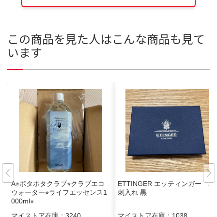
この商品を見た人はこんな商品も見て
います
A⭐︎ポタポタクラブ⭐︎クラブエコ
ETTINGER エッティンガー 名
ウォーター⭐︎ライフエッセンス1
刺入れ 黒
000ml⭐︎
マイストア在庫：
3240
マイストア在庫：
1038