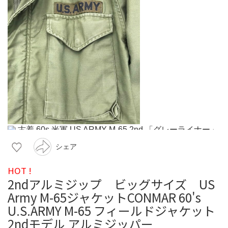
シェア
HOT !
2ndアルミジップ ビッグサイズ US
Army M-65ジャケットCONMAR 60's
U.S.ARMY M-65 フィールドジャケット
2ndモデル アルミジッパー