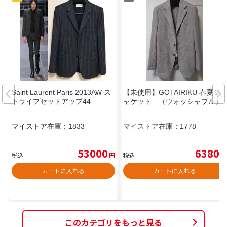
Saint Laurent Paris 2013AW ス
【未使用】GOTAIRIKU 春夏ジ
トライプセットアップ44
ャケット （ウォッシャブル）
マイストア在庫：
1833
マイストア在庫：
1778
53000
6380
税込
円
税込
円
カートに入れる
カートに入れる
このカテゴリをもっと見る