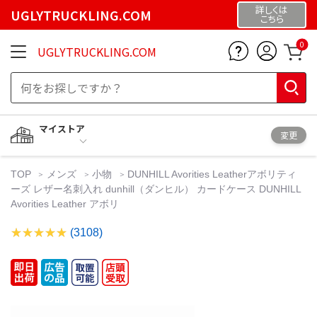
詳しくは
UGLYTRUCKLING.COM
こちら
0
UGLYTRUCKLING.COM
マイストア
変更
TOP
メンズ
小物
DUNHILL Avorities Leatherアボリティ
ーズ レザー名刺入れ dunhill（ダンヒル） カードケース DUNHILL
Avorities Leather アボリ
(3108)