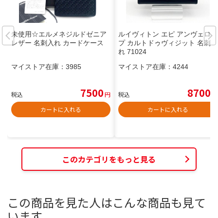
未使用☆エルメネジルドゼニア
ルイヴィトン エピ アンヴェロッ
レザー 名刺入れ カードケース
プ カルトドゥヴィジット 名刺入
れ 71024
マイストア在庫：
3985
マイストア在庫：
4244
7500
8700
税込
円
税込
円
カートに入れる
カートに入れる
このカテゴリをもっと見る
この商品を見た人はこんな商品も見て
います