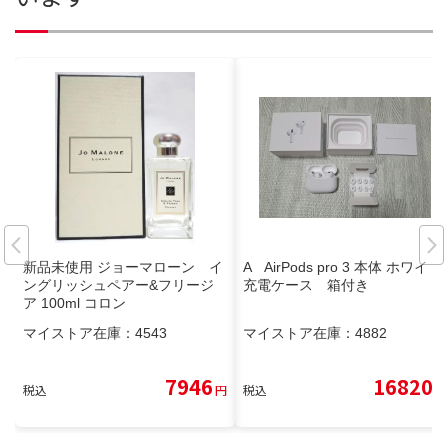
新品未使用 ジョーマローン イ
A AirPods pro 3 本体 ホワイト
ングリッシュペアー&フリージ
充電ケース 箱付き
ア 100ml コロン
マイストア在庫：
4543
マイストア在庫：
4882
7946
16820
税込
円
税込
円