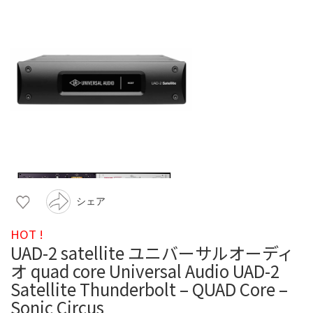
シェア
HOT !
UAD-2 satellite ユニバーサルオーディ
オ quad core Universal Audio UAD-2
Satellite Thunderbolt – QUAD Core –
Sonic Circus