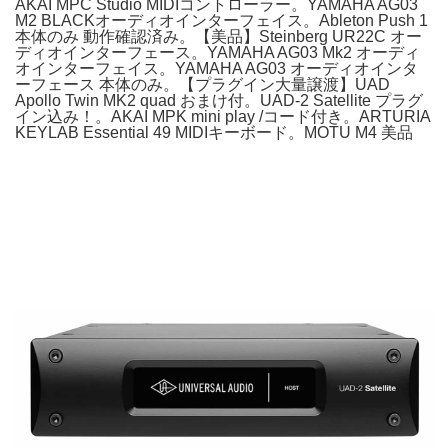
AKAI MPC Studio MIDIコントローラー。YAMAHA AG03
M2 BLACKオーディオインターフェイス。Ableton Push 1
本体のみ 動作確認済み。【美品】Steinberg UR22C オー
ディオインターフェース。YAMAHA AG03 Mk2 オーディ
オインターフェイス。YAMAHA AG03 オーディオインタ
ーフェース 本体のみ。【プラグイン大量譲渡】UAD
Apollo Twin MK2 quad おまけ付。UAD-2 Satellite プラグ
イン込み！。AKAI MPK mini play /コード付き。ARTURIA
KEYLAB Essential 49 MIDIキーボード。MOTU M4 美品