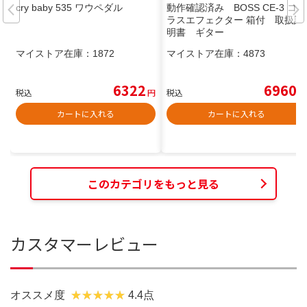
cry baby 535 ワウペダル
動作確認済み BOSS CE-3 コー
ラスエフェクター 箱付 取扱説
明書 ギター
マイストア在庫：
1872
マイストア在庫：
4873
6322
6960
税込
円
税込
円
カートに入れる
カートに入れる
このカテゴリをもっと見る
カスタマーレビュー
オススメ度
4.4点