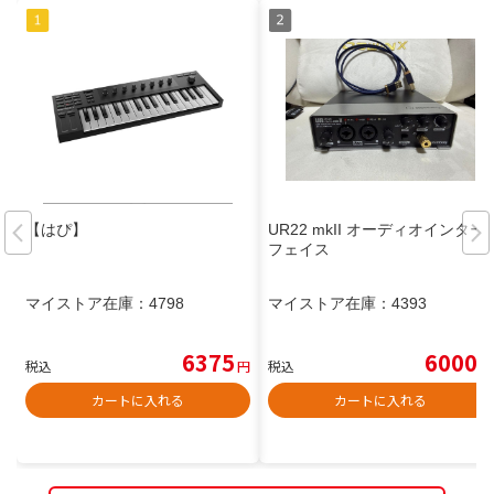
【はぴ】
UR22 mkII オーディオインター
フェイス
マイストア在庫：
4798
マイストア在庫：
4393
6375
6000
税込
円
税込
円
カートに入れる
カートに入れる