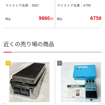
マイストア在庫：
3587
マイストア在庫：
4799
9860
6750
税込
円
税込
円
近くの売り場の商品