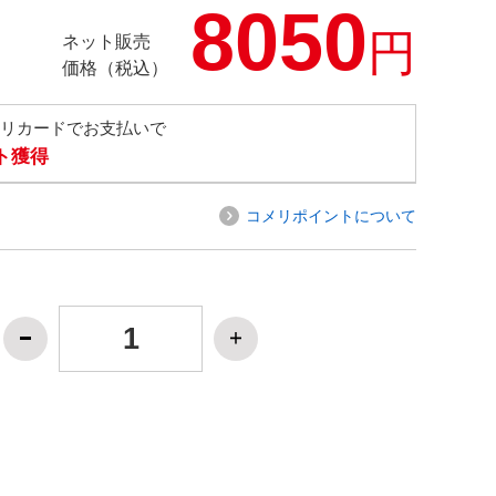
8050
円
ネット販売
価格（税込）
メリカードでお支払いで
ト獲得
コメリポイントについて