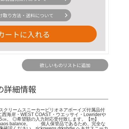
け取り方法・送料について
カートに入れる
欲しいものリストに追加
mの詳細情報
clubアイスクリームスニーカービリオネアボーイズ付属品付
海岸・WEST COAST・ウエッサイ・Lowriderや
 24.5㎝。 ◎希望額の入力対応受付致します。【m】
igh Chaos balance。 個人保管品であるため、完全な
認ください。rickowens drkshdw ヘキサスニーカ