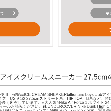
いて
受
る
Low アイスクリームスニーカー 27.5c
管品ICE CREAM SNEAKERbillionaire boys 
9 1/2 27.5cmストリート系、HIPHOP、B系など、特に西
しています。⭐️大人気⭐️Nike Air Force 1 ホワイト
。 プロフィールお読みください。靴 UNDERCOVER Nike Dunk H
nce ニューバランスCM996RK2 レッド 27.5cm。写真画像確