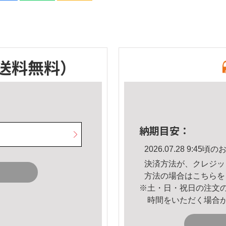
送料無料）
納期目安：
2026.07.28 9:4
決済方法が、クレジッ
方法の場合は
こちら
を
※土・日・祝日の注文
時間をいただく場合
。