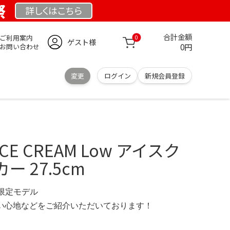
祭
詳しくは
こちら
合計金額
ご利用案内
0
ゲスト様
0円
お問い合わせ
変更
ログイン
新規会員登録
E CREAM Low アイスク
 27.5cm
M 限定モデル
の使い心地などをご紹介いただいております！