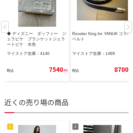
◆ ディズニー ダッフィー ジ
Rooster King for YANUK コラボ
ェラピケ ブランケットジェラ
ベルト
ートピケ 水色
マイストア在庫：
4140
マイストア在庫：
1489
7540
8700
税込
円
税込
円
近くの売り場の商品