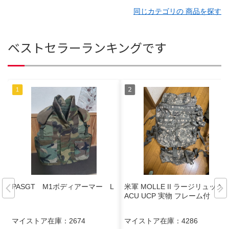
同じカテゴリの 商品を探す
ベストセラーランキングです
PASGT M1ボディアーマー L
米軍 MOLLE II ラージリュック
ACU UCP 実物 フレーム付
マイストア在庫：
2674
マイストア在庫：
4286