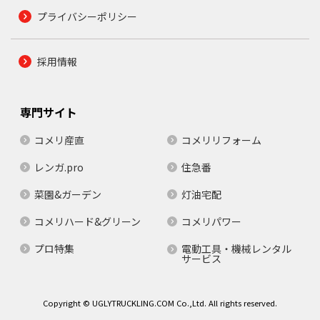
プライバシーポリシー
採用情報
専門サイト
コメリ産直
コメリリフォーム
レンガ.pro
住急番
菜園&ガーデン
灯油宅配
コメリハード&グリーン
コメリパワー
プロ特集
電動工具・機械レンタル
サービス
Copyright © UGLYTRUCKLING.COM Co.,Ltd. All rights reserved.