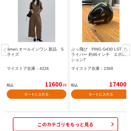
Ameri オールインワン 新品 S
ぶっ飛び PING G430 LST ド
サイズ
ライバー 約46インチ エボレー
ション7
マイストア在庫：
4226
マイストア在庫：
2368
11600
17400
税込
円
税込
円
カートに入れる
カートに入れる
このカテゴリをもっと見る