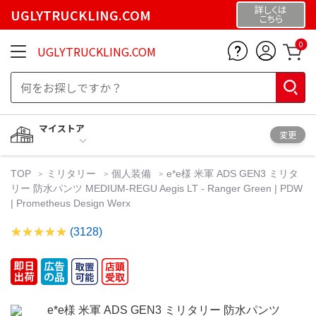
詳しくは
UGLYTRUCKLING.COM
こちら
0
UGLYTRUCKLING.COM
マイストア
変更
TOP
ミリタリー
個人装備
e*e様 米軍 ADS GEN3 ミリタ
リー 防水パンツ MEDIUM-REGU Aegis LT - Ranger Green | PDW
| Prometheus Design Werx
(3128)