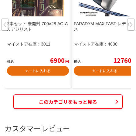
2本セット 未開封 700×28 AG-A
PARADYM MAX FAST レディー
X アジリスト
ス
マイストア在庫：
3011
マイストア在庫：
4630
6900
12760
税込
円
税込
円
カートに入れる
カートに入れる
このカテゴリをもっと見る
カスタマーレビュー