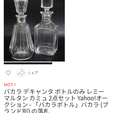
シェア
HOT !
バカラ デキャンタ ボトルのみ レミー
マルタン カミュ 2点セット Yahoo!オー
クション - 「バカラボトル」バカラ (ブ
ランド別) の落札