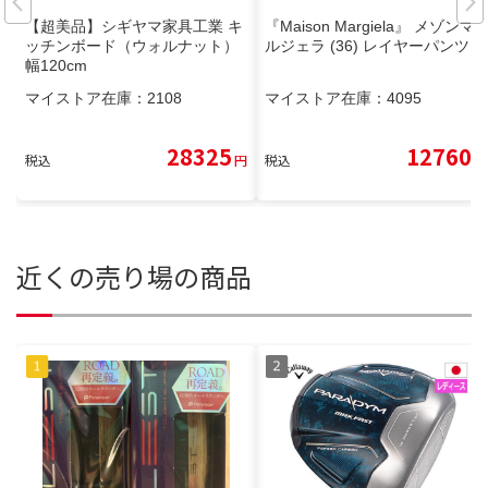
【超美品】シギヤマ家具工業 キ
『Maison Margiela』 メゾンマ
ッチンボード（ウォルナット）
ルジェラ (36) レイヤーパンツ
幅120cm
マイストア在庫：
2108
マイストア在庫：
4095
28325
12760
税込
円
税込
円
近くの売り場の商品