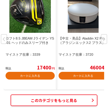
ロフト8.5 JBEAM Jライデン YS
【中古・美品】Aladdin X2 Plus
-01 ヘッドのみスリーブ付き
（アラジンエックス2 プラス）
マイストア在庫：
3339
マイストア在庫：
3720
17400
46004
税込
円
税込
円
カートに入れる
カートに入れる
このカテゴリをもっと見る