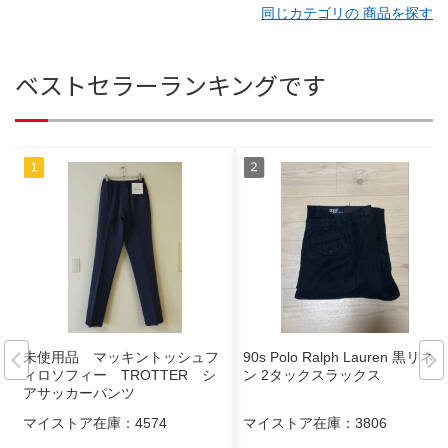
同じカテゴリの 商品を探す
ベストセラーランキングです
未使用品 マッキントッシュフ
90s Polo Ralph Lauren 黒リネ
ィロソフィー TROTTER シ
ン 2タックスラックス
アサッカーパンツ
マイストア在庫：
4574
マイストア在庫：
3806