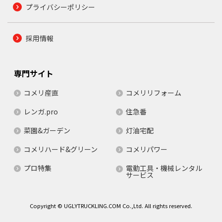
プライバシーポリシー
採用情報
専門サイト
コメリ産直
コメリリフォーム
レンガ.pro
住急番
菜園&ガーデン
灯油宅配
コメリハード&グリーン
コメリパワー
プロ特集
電動工具・機械レンタル
サービス
Copyright © UGLYTRUCKLING.COM Co.,Ltd. All rights reserved.