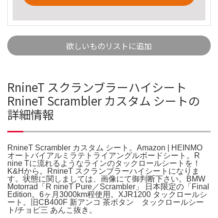
欲しいものリストに追加
RnineT スクランブラーハイシート
RnineT Scrambler カスタム シートの
詳細情報
RnineT Scrambler カスタム シート。Amazon | HEINMO
オートバイアルミラテトライアングルボードシート。R
nine Tに流れるようなラインのタックロールシートを！
K&Hから。RnineT スクランブラーハイシートになりま
す。状態に関しましては、画像にて御判断下さい。BMW
Motorrad「R nineT Pure／Scrambler」 日本限定の「Final
Edition。6ヶ月3000km程使用。XJR1200 タックロールシ
ート。旧CB400F 新アンコ 茶ボタン タックロールシー
ト/チョビ三 あんこ抜き。