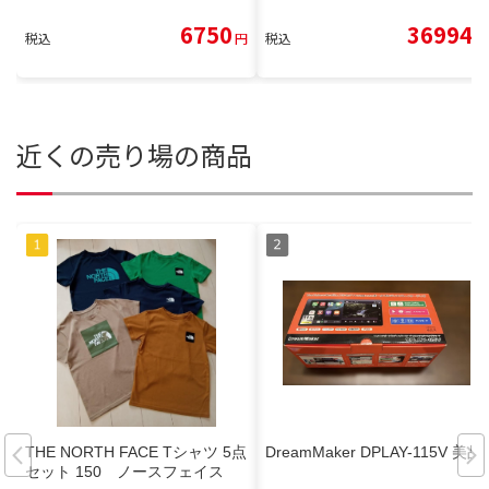
6750
36994
税込
円
税込
円
近くの売り場の商品
THE NORTH FACE Tシャツ 5点
DreamMaker DPLAY-115V 美品
セット 150 ノースフェイス