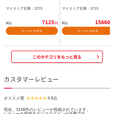
マイストア在庫：
2275
マイストア在庫：
3715
7125
15660
税込
円
税込
円
カートに入れる
カートに入れる
このカテゴリをもっと見る
カスタマーレビュー
オススメ度
4.8点
現在、3148件のレビューが投稿されています。
レビューを投稿するには
ログイン
が必要です。