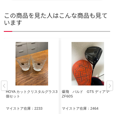
この商品を見た人はこんな商品も見て
います
HOYA カットクリスタルグラス3
爆飛 バルド GT5 ディアマナ
個セット
ZF60S
マイストア在庫：
2233
マイストア在庫：
2464