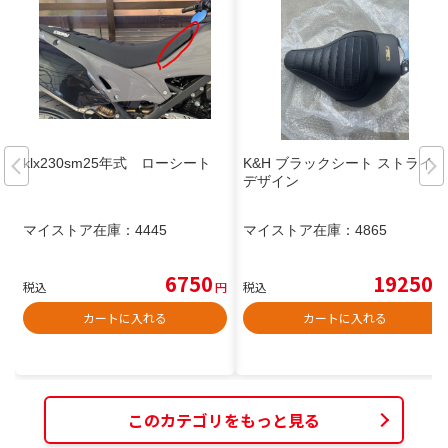
klx230sm25年式 ローシート
K&H ブラックシート ストライプ
デザイン
マイストア在庫：
4445
マイストア在庫：
4865
6750
19250
税込
円
税込
円
カートに入れる
カートに入れる
このカテゴリをもっと見る