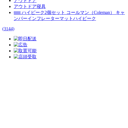
アウトドア
アウトドア寝具
tttttt ハイピーク2個セット コールマン（Coleman） キャ
ンパーインフレーターマットハイピーク
(3144)